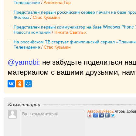
Телевидение
/
Ангелина Гор
Представлен первый российский сервер печати на базе проц
Железо
/
Стас Кузьмин
Представлен первый коммуникатор на базе Windows Phone 
Новости компаний
/
Никита Светлых
На российском ТВ стартует филиппинский сериал «Пленник
Телевидение
/
Стас Кузьмин
@yamobi:
не забудьте поделиться на
материалом с вашими друзьями, нам 
Комментарии
Авторизуйтесь
, чтобы доб