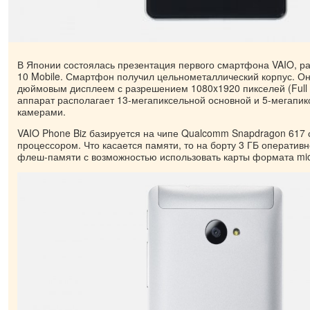
В Японии состоялась презентация первого смартфона VAIO, 
10 Mobile. Смартфон получил цельнометаллический корпус. Он
дюймовым дисплеем с разрешением 1080x1920 пикселей (Full 
аппарат располагает 13-мегапиксельной основной и 5-мегапи
камерами.
VAIO Phone Biz базируется на чипе Qualcomm Snapdragon 617
процессором. Что касается памяти, то на борту 3 ГБ оперативн
флеш-памяти с возможностью использовать карты формата mi