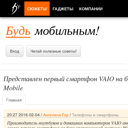
СЮЖЕТЫ
ГАДЖЕТЫ
КОМПАНИИ
ЛЮДИ
Будь
мобильным!
ПРИЛОЖЕНИЯ
Вход
Читай полезные советы!
Представлен первый смартфон VAIO на б
Mobile
Главная
20:27 2016-02-04
/
Ангелина Гор
/
Телефоны и смартфоны
Производитель ноутбуков и домашних компьютеров VAIO ан
своего первого смартфона на базе операционной системы Wi