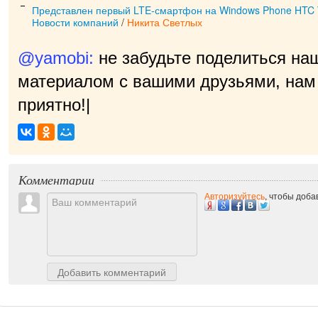
Представлен первый LTE-смартфон на Windows Phone HTC Ti
Новости компаний
/
Никита Светлых
@yamobi:
не забудьте поделиться на
материалом с вашими друзьями, нам 
приятно!
|
Комментарии
Авторизуйтесь
, чтобы доб
Добавить комментарий