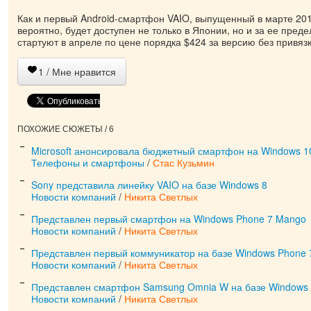
Как и первый Android-смартфон VAIO, выпущенный в марте 2015
вероятно, будет доступен не только в Японии, но и за ее пред
стартуют в апреле по цене порядка $424 за версию без привязк
1
/ Мне нравится
ПОХОЖИЕ СЮЖЕТЫ / 6
Microsoft анонсировала бюджетный смартфон на Windows 10
Телефоны и смартфоны
/
Стас Кузьмин
Sony представила линейку VAIO на базе Windows 8
Новости компаний
/
Никита Светлых
Представлен первый смартфон на Windows Phone 7 Mango
Новости компаний
/
Никита Светлых
Представлен первый коммуникатор на базе Windows Phone 
Новости компаний
/
Никита Светлых
Представлен смартфон Samsung Omnia W на базе Windows
Новости компаний
/
Никита Светлых