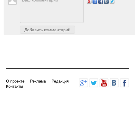
Авторизуйтесь
, чтобы доб
Добавить комментарий
О проекте
Реклама
Редакция
Контакты