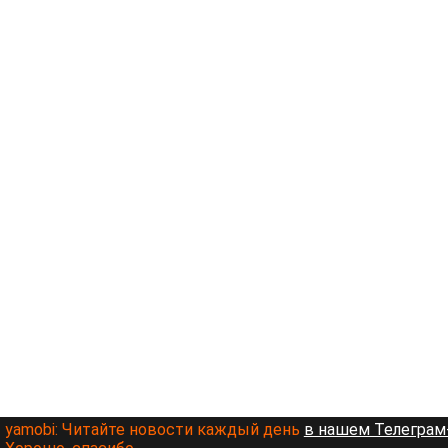
yamobi:
Читайте новости каждый день
в нашем Телеграм-