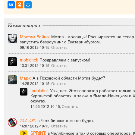
приятно
|
Комментарии
Максим Вайно:
Мотив - молодцы! Расширяются на север
запустить безроуминг с Екатеринбургом.
09:16 2012-10-15,
Ответить
mobichel:
Поздравляем с запуском!
13:31 2012-10-15,
Ответить
Марк:
А в Псковской области Мотив будет?
14:25 2012-10-15,
Ответить
mobichel:
Увы, нет. Этот оператор работает только 
Курганской областях, а также в Ямало-Ненецком и
округах.
14:56 2012-10-15,
Ответить
74ZLOY:
в Челябинске тоже не будет.