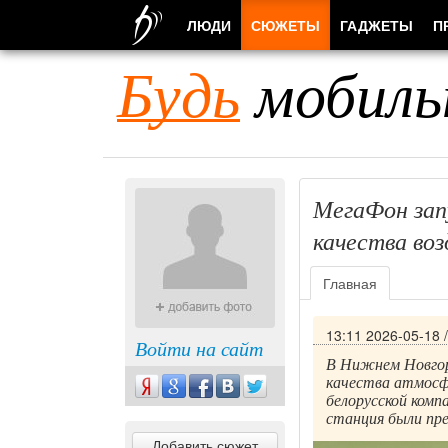
ЛЮДИ
СЮЖЕТЫ
ГАДЖЕТЫ
П
Будь
мобиль
МегаФон зап
качества во
Главная
13:11 2026-05-18
Войти на сайт
В Нижнем Новгор
качества атмосфе
белорусской комп
станция были пр
Добавить сюжет