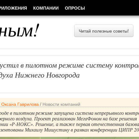
РИЛОЖЕНИЯ
КОМПАНИИ
ОПРОСЫ
ным!
Читай полезные советы!
устил в пилотном режиме систему контро
здуха Нижнего Новгорода
/
Оксана Гаврилова
/
Новости компаний
оде в пилотном режиме запущена система непрерывного контр
рного воздуха. Проект реализован МегаФоном на базе решения
ании «Р-НОКС». Решение, а также первая отечественная базов
езентованы Михаилу Мишустину в рамках конференции ЦИПР 20