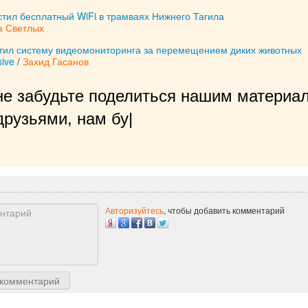
тил бесплатный WiFi в трамваях Нижнего Тагила
а Светлых
тил систему видеомониторинга за перемещением диких животных
ive
/
Захид Гасанов
не забудьте поделиться нашим материал
рузьями, нам будет очень приятно!
|
Авторизуйтесь
, чтобы добавить комментарий
 комментарий