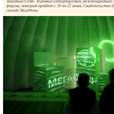
Западный GSM». В рамках Петербургского международного 
форума, который пройдет с 20 по 22 июня, Свидетельство б
стенде МегаФона.