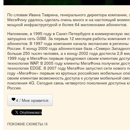
По словам Ивана Таврина, генерального директора компании, 
МегаФону удалось сделать очень много и на настоящий момен
мощной инфраструктурой и более 64 миллионами абонентов.
Напомним, в 1995 году в Санкт-Петербурге в коммерческую эк
запущена сеть GSM. За первые 12 месяцев работы компания п
абонентов. В 1997 года компания начала экспансию в регионы
России. К концу 2000 года абонентская база «Северо-Западно
больше 250 тысяч человек, а к концу 2002 года достигла 2,8 м
1999 году в МегаФон первым предложил своим клиентам доступ
технологии WAP. В 2005 году клиенты МегаФона получили досту
технологии EDGE. В 2007 году МегаФон запустил сети нового п
году «МегаФон» первым из крупных российских мобильных опе
своим клиентам возможность доступа к услугам мобильной связ
поколения 4G. Сегодня связь четвертого поколения доступна к
России.
4
/ Мне нравится
ПОХОЖИЕ СЮЖЕТЫ / 6