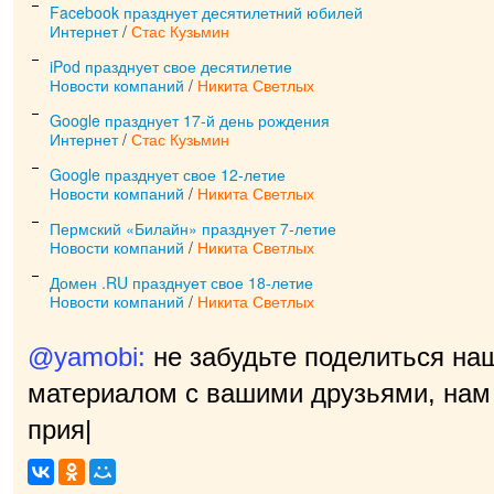
Facebook празднует десятилетний юбилей
Интернет
/
Стас Кузьмин
iPod празднует свое десятилетие
Новости компаний
/
Никита Светлых
Google празднует 17-й день рождения
Интернет
/
Стас Кузьмин
Google празднует свое 12-летие
Новости компаний
/
Никита Светлых
Пермский «Билайн» празднует 7-летие
Новости компаний
/
Никита Светлых
Домен .RU празднует свое 18-летие
Новости компаний
/
Никита Светлых
@yamobi:
не забудьте поделиться на
материалом с вашими друзьями, нам 
приятно!
|