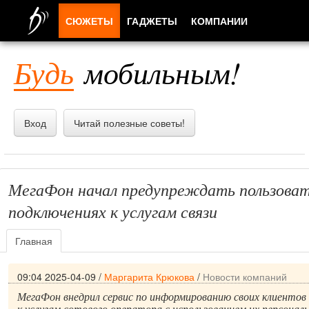
СЮЖЕТЫ
ГАДЖЕТЫ
КОМПАНИИ
ЛЮДИ
Будь
мобильным!
ПРИЛОЖЕНИЯ
Вход
Читай полезные советы!
МегаФон начал предупреждать пользоват
подключениях к услугам связи
Главная
09:04 2025-04-09
/
Маргарита Крюкова
/
Новости компаний
МегаФон внедрил сервис по информированию своих клиентов 
к услугам сотового оператора с использованием их персонал