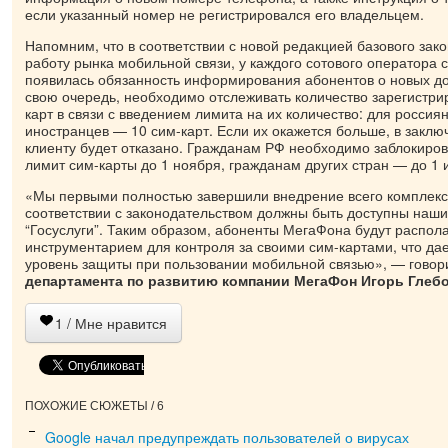
если указанный номер не регистрировался его владельцем.
Напомним, что в соответствии с новой редакцией базового зак
работу рынка мобильной связи, у каждого сотового оператора с
появилась обязанность информирования абонентов о новых до
свою очередь, необходимо отслеживать количество зарегистри
карт в связи с введением лимита на их количество: для россиян
иностранцев — 10 сим-карт. Если их окажется больше, в заклю
клиенту будет отказано. Гражданам РФ необходимо заблокир
лимит сим-карты до 1 ноября, гражданам других стран — до 1 
«Мы первыми полностью завершили внедрение всего комплекса
соответствии с законодательством должны быть доступны наш
“Госуслуги”. Таким образом, абоненты МегаФона будут распо
инструментарием для контроля за своими сим-картами, что да
уровень защиты при пользовании мобильной связью», — гово
департамента по развитию компании МегаФон Игорь Глебо
1
/ Мне нравится
ПОХОЖИЕ СЮЖЕТЫ / 6
Google начал предупреждать пользователей о вирусах