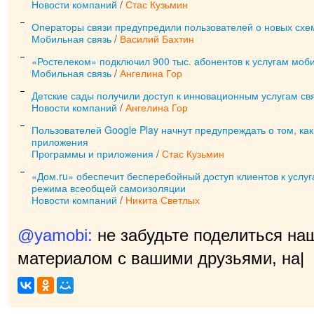
Новости компаний
/
Стас Кузьмин
Операторы связи предупредили пользователей о новых сх
Мобильная связь
/
Василий Бахтин
«Ростелеком» подключил 900 тыс. абонентов к услугам моб
Мобильная связь
/
Ангелина Гор
Детские сады получили доступ к инновационным услугам свя
Новости компаний
/
Ангелина Гор
Пользователей Google Play начнут предупреждать о том, к
приложения
Программы и приложения
/
Стас Кузьмин
«Дом.ru» обеспечит бесперебойный доступ клиентов к услуг
режима всеобщей самоизоляции
Новости компаний
/
Никита Светлых
@yamobi:
не забудьте поделиться на
материалом с вашими друзьями, нам 