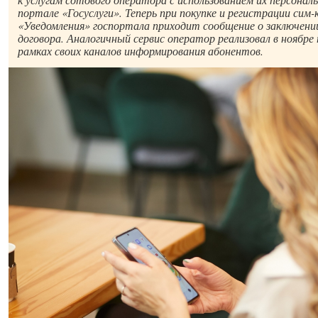
портале «Госуслуги». Теперь при покупке и регистрации сим-
«Уведомления» госпортала приходит сообщение о заключени
договора. Аналогичный сервис оператор реализовал в ноябре 
рамках своих каналов информирования абонентов.