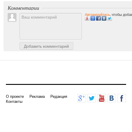
Комментарии
Авторизуйтесь
, чтобы доб
Добавить комментарий
О проекте
Реклама
Редакция
Контакты