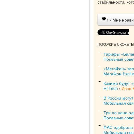
стабильности, кот
1
/ Мне нрави
ПОХОЖИЕ СЮЖЕТЫ 
Тарифы «Билай
Полезные сове
«МегаФон» зап
МегаФон Exclus
Какими будут «
Hi-Tech
/
Иван 
В России могут
Мобильная свя
Три по цене од
Полезные сове
ФАС одобрила 
Мобильная свя