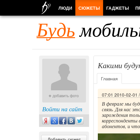
ЛЮДИ
СЮЖЕТЫ
ГАДЖЕТЫ
П
Будь
мобиль
Какими буду
Главная
07:01 2010-02-01
В феврале мы бу
Войти на сайт
связь. Для нас эт
зарождения тольк
корреспонденты 
абонентов, и что
Добавить сюжет