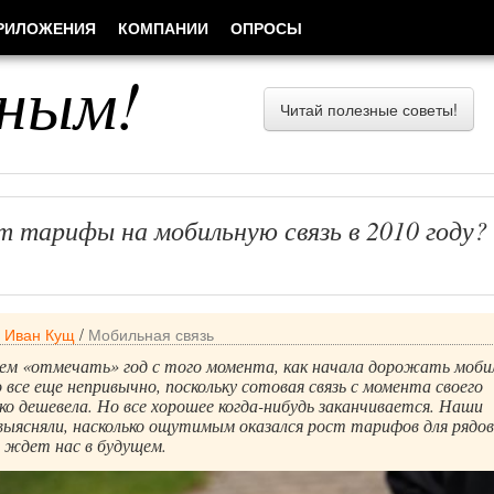
РИЛОЖЕНИЯ
КОМПАНИИ
ОПРОСЫ
ным!
Читай полезные советы!
т тарифы на мобильную связь в 2010 году?
/
Иван Кущ
/
Мобильная связь
дем «отмечать» год с того момента, как начала дорожать моби
о все еще непривычно, поскольку сотовая связь с момента своего
о дешевела. Но все хорошее когда-нибудь заканчивается. Наши
выясняли, насколько ощутимым оказался рост тарифов для рядо
 ждет нас в будущем.