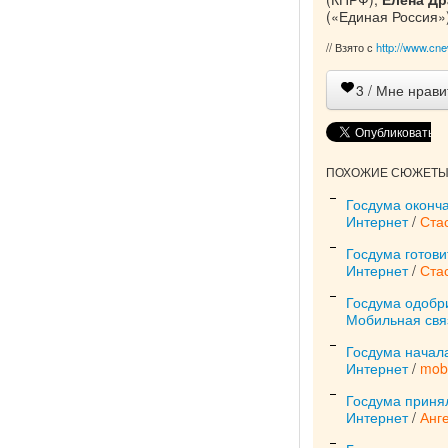
(«Единая Россия»)
// Взято с
http://www.cne
3
/ Мне нрави
ПОХОЖИЕ СЮЖЕТЫ 
Госдума оконч
Интернет
/
Ста
Госдума готови
Интернет
/
Ста
Госдума одобр
Мобильная свя
Госдума начал
Интернет
/
mob
Госдума приня
Интернет
/
Анг