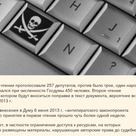
 чтении проголосовали 257 депутатов, против было трое, один нар
жался при численности Госдумы 450 человек. Второе чтение
 котором будут вноситься поправки в текст документа, вероятнее вс
013 г.
внесения в Думу 6 июня 2013 г. «антипиратского законопроекта
о принятия в первом чтении прошло чуть более одной недели.
т, в частности ограничение доступа к ресурсам, на которых
 размещены материалы, нарушающие авторские права до судебн