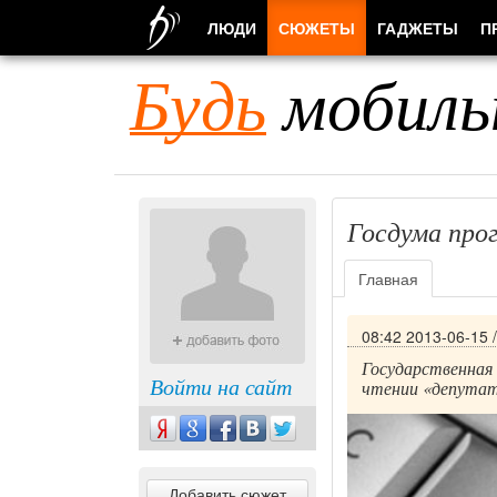
ЛЮДИ
СЮЖЕТЫ
ГАДЖЕТЫ
П
Будь
мобиль
Госдума прог
Главная
08:42 2013-06-15
Государственная 
Войти на сайт
чтении «депутат
Добавить сюжет