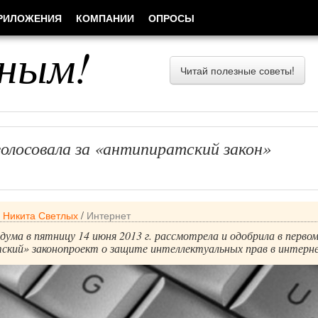
РИЛОЖЕНИЯ
КОМПАНИИ
ОПРОСЫ
ным!
Читай полезные советы!
олосовала за «антипиратский закон»
/
Никита Светлых
/
Интернет
дума в пятницу 14 июня 2013 г. рассмотрела и одобрила в перво
ский» законопроект о защите интеллектуальных прав в интерн