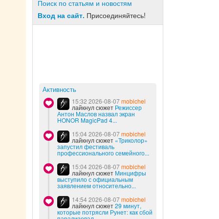
Поиск по статьям и новостям
Вход на сайт.
Присоединяйтесь!
Активность
15:32 2026-08-07
mobichel
лайкнул сюжет
Режиссер
Антон Маслов назвал экран
HONOR MagicPad 4...
15:04 2026-08-07
mobichel
лайкнул сюжет
«Триколор»
запустил фестиваль
профессионального семейного...
15:04 2026-08-07
mobichel
лайкнул сюжет
Минцифры
выступило с официальным
заявлением относительно...
14:54 2026-08-07
mobichel
лайкнул сюжет
29 минут,
которые потрясли Рунет: как сбой
парализовал...