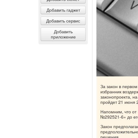
Добавить гаджет
Добавить сервис
Добавить
приложение
За закон в первом
избранник воздер
законопроекта, на
пройдет 21 июня 2
Напомним, что от 
№292521-6» до ег
Закон предполагае
предположительно
решения.