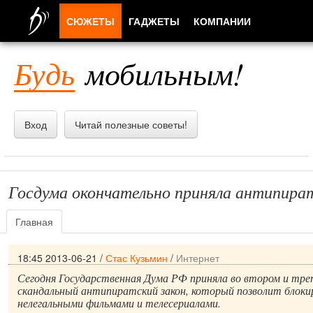
СЮЖЕТЫ
ГАДЖЕТЫ
КОМПАНИИ
ЛЮДИ
Будь
мобильным!
ПРИЛОЖЕНИЯ
Вход
Читай полезные советы!
Госдума окончательно приняла антипират
Главная
18:45 2013-06-21
/
Стас Кузьмин
/
Интернет
Сегодня Государственная Дума РФ приняла во втором и тр
скандальный антипиратский закон, который позволит блок
нелегальными фильмами и телесериалами.