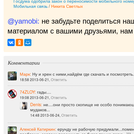
Госдума одобрила закон о переносимости мобильного номе
Мобильная связь
/
Никита Светлых
@yamobi:
не забудьте поделиться на
материалом с вашими друзьями, нам 
приятно
|
Комментарии
Марк:
Ну и хрен с ними,найдём где скачать и посмотреть.
18:58 2013-06-21,
Ответить
74ZLOY:
гады....
19:08 2013-06-21,
Ответить
Denis:
не....они просто скопище не особо понимающи
мудаков...
14:48 2013-06-24,
Ответить