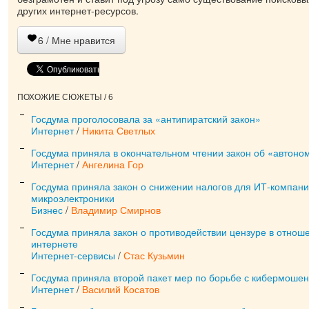
других интернет-ресурсов.
6
/ Мне нравится
ПОХОЖИЕ СЮЖЕТЫ / 6
Госдума проголосовала за «антипиратский закон»
Интернет
/
Никита Светлых
Госдума приняла в окончательном чтении закон об «автоно
Интернет
/
Ангелина Гор
Госдума приняла закон о снижении налогов для ИТ-компани
микроэлектроники
Бизнес
/
Владимир Смирнов
Госдума приняла закон о противодействии цензуре в отнош
интернете
Интернет-сервисы
/
Стас Кузьмин
Госдума приняла второй пакет мер по борьбе с кибермоше
Интернет
/
Василий Косатов