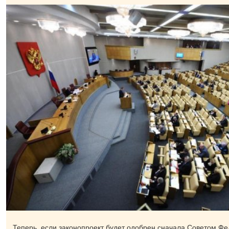
Теперь, если законопроект будет одобрен сначала Советом Фе