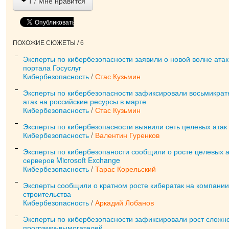
1
/ Мне нравится
ПОХОЖИЕ СЮЖЕТЫ / 6
Эксперты по кибербезопасности заявили о новой волне атак
портала Госуслуг
Кибербезопасность
/
Стас Кузьмин
Эксперты по кибербезопасности зафиксировали восьмикрат
атак на российские ресурсы в марте
Кибербезопасность
/
Стас Кузьмин
Эксперты по кибербезопасности выявили сеть целевых атак 
Кибербезопасность
/
Валентин Гуренков
Эксперты по кибербезопаности сообщили о росте целевых а
серверов Microsoft Exchange
Кибербезопасность
/
Тарас Корельский
Эксперты сообщили о кратном росте кибератак на компании
строительства
Кибербезопасность
/
Аркадий Лобанов
Эксперты по кибербезопасности зафиксировали рост сложно
программ-вымогателей