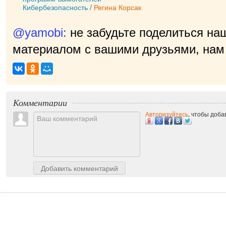
Кибербезопасность
/
Регина Корсак
@yamobi:
не забудьте поделиться на
материалом с вашими друзьями, нам 
при
|
Комментарии
Авторизуйтесь
, чтобы доб
Добавить комментарий