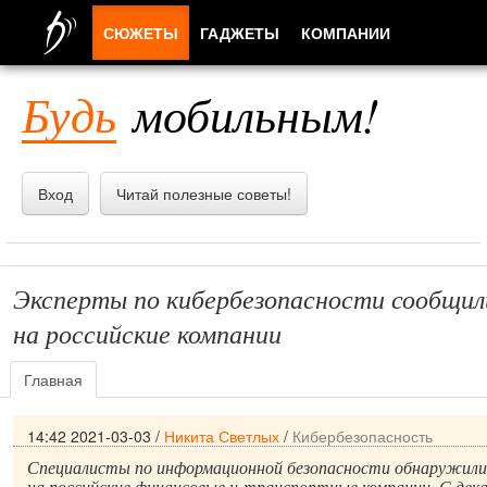
СЮЖЕТЫ
ГАДЖЕТЫ
КОМПАНИИ
ЛЮДИ
Будь
мобильным!
ПРИЛОЖЕНИЯ
Вход
Читай полезные советы!
Эксперты по кибербезопасности сообщил
на российские компании
Главная
14:42 2021-03-03
/
Никита Светлых
/
Кибербезопасность
Специалисты по информационной безопасности обнаружили
на российские финансовые и транспортные компании. С дека