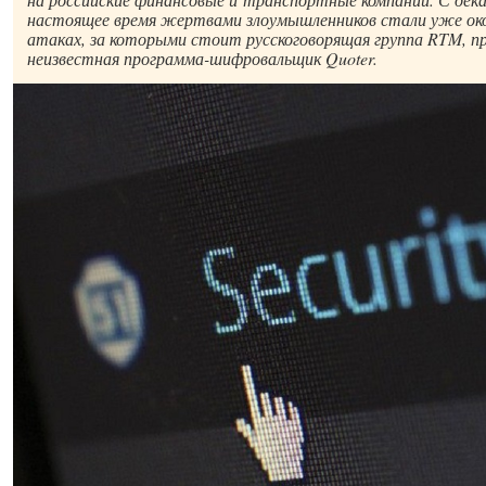
настоящее время жертвами злоумышленников стали уже окол
атаках, за которыми стоит русскоговорящая группа RTM, п
неизвестная программа-шифровальщик Quoter.