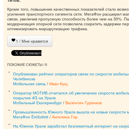
Кроме того, повышение качественных показателей стало возмо
усиления транспортного сегмента сети. МегаФон расширил ма
связи, увеличив пропускную способность более чем на 30%. П
модернизация опорной сети позволила сократить задержки пе
оптимизировать маршрутизацию трафика.
1
/ Мне нравится
ПОХОЖИЕ СЮЖЕТЫ / 6
Опубликован рейтинг операторов связи по скорости мобильн
Челябинске
Мобильная связь
/
Иван Кущ
Оператор МОТИВ отчитался об увеличении скорости мобиль
покрытия 4G на Урале
Мобильный Екатеринбург
/
Валентин Гуренков
Промышленность Южного Урала вышла на новые скорости м
МегаФон Exclusive
/
Ангелина Гор
На Южном Урале заработал безлимитный интернет на скоро