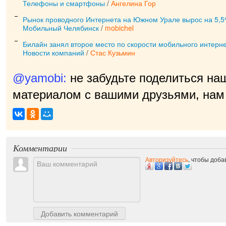
Телефоны и смартфоны
/
Ангелина Гор
Рынок проводного Интернета на Южном Урале вырос на 5,
Мобильный Челябинск
/
mobichel
Билайн занял второе место по скорости мобильного интерн
Новости компаний
/
Стас Кузьмин
@yamobi:
не забудьте поделиться на
материалом с вашими друзьями, нам 
приятно!
|
Комментарии
Авторизуйтесь
, чтобы доб