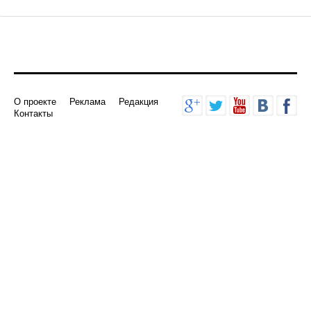
Добавить комментарий
О проекте
Реклама
Редакция
Контакты