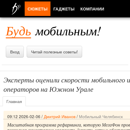
СЮЖЕТЫ
ГАДЖЕТЫ
КОМПАНИИ
ЛЮДИ
Будь
мобильным!
ПРИЛОЖЕНИЯ
Вход
Читай полезные советы!
Эксперты оценили скорости мобильного 
операторов на Южном Урале
Главная
09:12 2026-02-06
/
Дмитрий Иванов
/
Мобильный Челябинск
Масштабная программа рефарминга, которую МегаФон прово
позволила существенно увеличить ёмкость сети и обеспечи