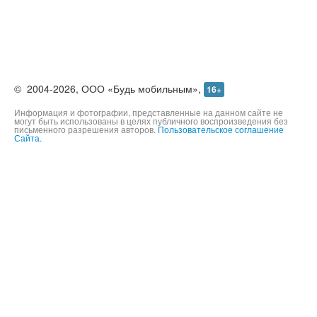
©
2004-2026,
ООО «Будь мобильным»,
16+
Информация и фотографии, представленные на данном сайте не
могут быть использованы в целях публичного воспроизведения без
письменного разрешения авторов.
Пользовательское соглашение
Сайта.