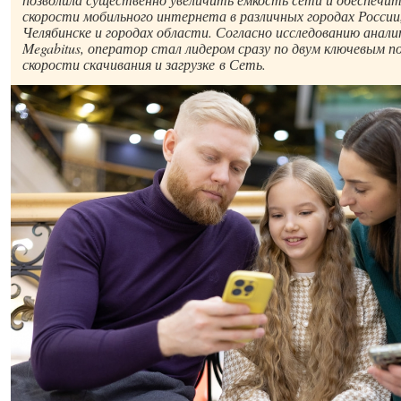
скорости мобильного интернета в различных городах России,
Челябинске и городах области. Согласно исследованию анал
Megabitus, оператор стал лидером сразу по двум ключевым п
скорости скачивания и загрузке в Сеть.