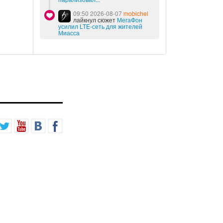
09:50 2026-08-07
mobichel
лайкнул сюжет
МегаФон
усилил LTE-сеть для жителей
Миасса