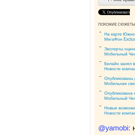
ПОХОЖИЕ СЮЖЕТЫ 
На карте Южно
МегаФон Exclus
Эксперты оцен
Мобильный Че
Билайн занял в
Новости компа
Опубликованы р
Мобильная свя
Опубликована 
Мобильный Че
Новые возможн
Новости компа
@yamobi: