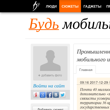
ЛЮДИ
СЮЖЕТЫ
ГАДЖЕТЫ
П
Будь
мобиль
Промышленно
мобильного 
Главная
09:16 2017-12-29
Войти на сайт
Почти 40 миллион
дополнительно «з
связисты усоверш
территории 36 кр
государственных
Добавить сюжет