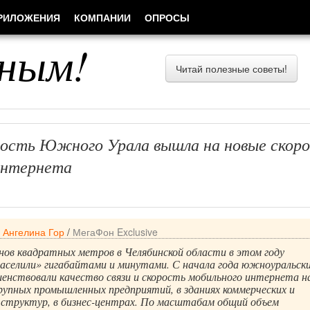
РИЛОЖЕНИЯ
КОМПАНИИ
ОПРОСЫ
ным!
Читай полезные советы!
сть Южного Урала вышла на новые скор
интернета
/
Ангелина Гор
/
МегаФон Exclusive
ов квадратных метров в Челябинской области в этом году
аселили» гигабайтами и минутами. С начала года южноуральск
енствовали качество связи и скорость мобильного интернета н
упных промышленных предприятий, в зданиях коммерческих и
 структур, в бизнес-центрах. По масштабам общий объем