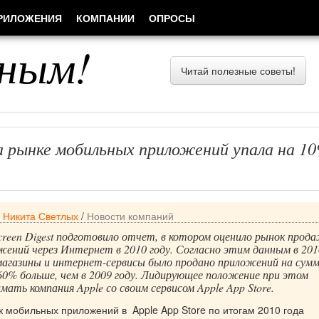
РИЛОЖЕНИЯ
КОМПАНИИ
ОПРОСЫ
ным!
Читай полезные советы!
на рынке мобильных приложений упала на 1
/
Никита Светлых
/
Новости компаний
reen Digest подготовило отчет, в котором оценило рынок прод
ений через Интернет в 2010 году. Согласно этим данным в 201
магазины и интернет-сервисы было продано приложений на сумм
 60% больше, чем в 2009 году. Лидирующее положение при этом
ать компания Apple со своим сервисом Apple App Store.
ж мобильных приложений в Apple App Store по итогам 2010 года