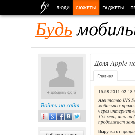
ЛЮДИ
СЮЖЕТЫ
ГАДЖЕТЫ
П
Будь
мобиль
Доля Apple 
Главная
15:58 2011-02-18
Агентство IHS Sc
Войти на сайт
мобильных прилож
через интернет-
155 млн., что на
продолжает заним
Выручка от прода
Добавить сюжет