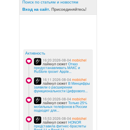
Поиск по статьям и новостям
Вход на сайт.
Присоединяйтесь!
Активность
16:20 2026-08-04
mobichel
лайкнул сюжет
Отказ
предустанавливать МАКС и
RuStore грозит Apple...
16:11 2026-08-04
mobichel
лайкнул сюжет
В Минцифры
заявили о расширении
функциональности Цифрового...
16:00 2026-08-04
mobichel
лайкнул сюжет
Только 25%
мобильных телефонов в России
подходят для...
15:53 2026-08-04
mobichel
лайкнул сюжет
HONOR
представила фитнес-браслеты
Band 11 и Band 11...