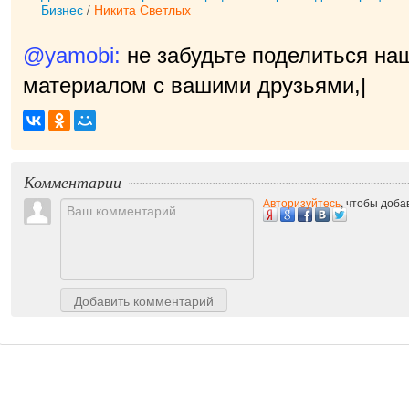
Бизнес
/
Никита Светлых
@yamobi:
не забудьте поделиться на
материалом с вашими друзьями, нам
Комментарии
Авторизуйтесь
, чтобы доб
Добавить комментарий