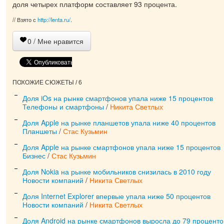
доля четырех платформ составляет 93 процента.
// Взято с
http://lenta.ru/
.
0
/ Мне нравится
ПОХОЖИЕ СЮЖЕТЫ / 6
Доля iOs на рынке смартфонов упала ниже 15 процентов
Телефоны и смартфоны
/
Никита Светлых
Доля Apple на рынке планшетов упала ниже 40 процентов
Планшеты
/
Стас Кузьмин
Доля Apple на рынке смартфонов упала ниже 15 процентов
Бизнес
/
Стас Кузьмин
Доля Nokia на рынке мобильников снизилась в 2010 году
Новости компаний
/
Никита Светлых
Доля Internet Explorer впервые упала ниже 50 процентов
Новости компаний
/
Никита Светлых
Доля Android на рынке смартфонов выросла до 79 проценто