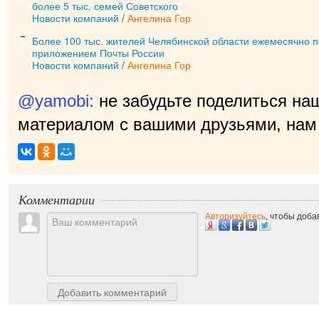
более 5 тыс. семей Советского
Новости компаний
/
Ангелина Гор
Более 100 тыс. жителей Челябинской области ежемесячно 
приложением Почты России
Новости компаний
/
Ангелина Гор
@yamobi:
не забудьте поделиться на
материалом с вашими друзьями, нам 
Комментарии
Авторизуйтесь
, чтобы доб
Добавить комментарий