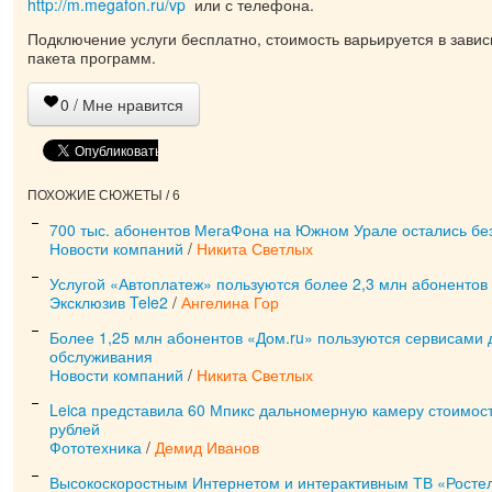
http://m.megafon.ru/vp
или с телефона.
Подключение услуги бесплатно, стоимость варьируется в зави
пакета программ.
0
/ Мне нравится
ПОХОЖИЕ СЮЖЕТЫ / 6
700 тыс. абонентов МегаФона на Южном Урале остались без
Новости компаний
/
Никита Светлых
Услугой «Автоплатеж» пользуются более 2,3 млн абонентов 
Эксклюзив Tele2
/
Ангелина Гор
Более 1,25 млн абонентов «Дом.ru» пользуются сервисами 
обслуживания
Новости компаний
/
Никита Светлых
Leica представила 60 Мпикс дальномерную камеру стоимост
рублей
Фототехника
/
Демид Иванов
Высокоскоростным Интернетом и интерактивным ТВ «Росте