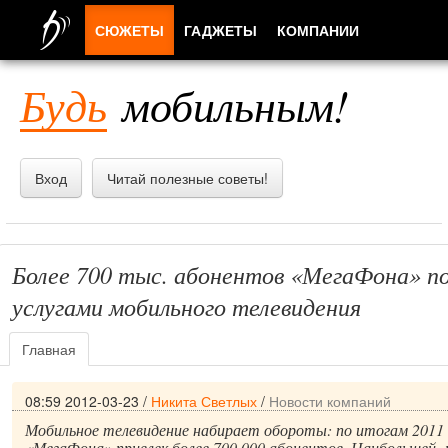
СЮЖЕТЫ
ГАДЖЕТЫ
КОМПАНИИ
ЛЮДИ
Будь
мобильным!
ПРИЛОЖЕНИЯ
Вход
Читай полезные советы!
Более 700 тыс. абонентов «МегаФона» п
услугами мобильного телевидения
Главная
08:59 2012-03-23
/
Никита Светлых
/
Новости компаний
Мобильное телевидение набирает обороты: по итогам 2011
«МегаФона» привлек более 700 000 абонентов. Наибольшей 