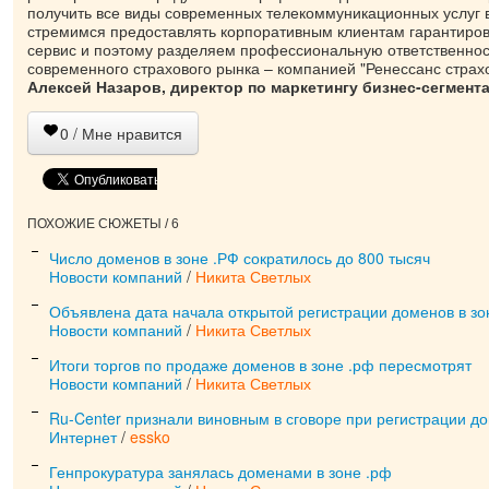
получить все виды современных телекоммуникационных услуг 
стремимся предоставлять корпоративным клиентам гарантиро
сервис и поэтому разделяем профессиональную ответственнос
современного страхового рынка – компанией "Ренессанс страхо
Алексей Назаров, директор по маркетингу бизнес-сегмен
0
/ Мне нравится
ПОХОЖИЕ СЮЖЕТЫ / 6
Число доменов в зоне .РФ сократилось до 800 тысяч
Новости компаний
/
Никита Светлых
Объявлена дата начала открытой регистрации доменов в зо
Новости компаний
/
Никита Светлых
Итоги торгов по продаже доменов в зоне .рф пересмотрят
Новости компаний
/
Никита Светлых
Ru-Center признали виновным в сговоре при регистрации до
Интернет
/
essko
Генпрокуратура занялась доменами в зоне .рф