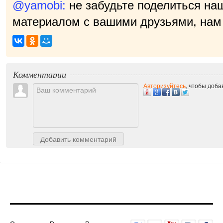
@yamobi:
не забудьте поделиться на
материалом с вашими друзьями, нам 
при
|
Комментарии
Авторизуйтесь
, чтобы доб
Добавить комментарий