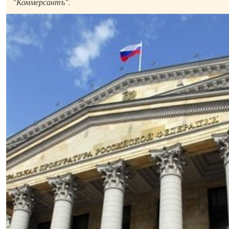
"Коммерсантъ".