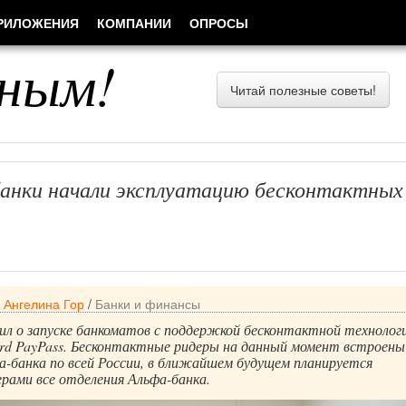
РИЛОЖЕНИЯ
КОМПАНИИ
ОПРОСЫ
ным!
Читай полезные советы!
банки начали эксплуатацию бесконтактных
/
Ангелина Гор
/
Банки и финансы
ил о запуске банкоматов с поддержкой бесконтактной технолог
rd PayPass. Бесконтактные ридеры на данный момент встроены 
-банка по всей России, в ближайшем будущем планируется
рами все отделения Альфа-банка.