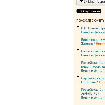
3
/ Мне нрави
ПОХОЖИЕ СЮЖЕТЫ 
В ВТБ анонсиро
Банки и финан
Банки начали 
Железо
/
Никит
Российские ба
Банки и финан
Российские ба
пластиковых ка
Банки и финан
Крупные россий
Госуслуги
/
Ста
Российские бан
Android Pay
Банки и финан