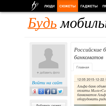
ЛЮДИ
СЮЖЕТЫ
ГАДЖЕТЫ
П
Будь
мобиль
Российские 
банкоматов
Главная
12:05 2015-12-22
Войти на сайт
Альфа-банк объяв
оплаты MasterCa
банкоматов Альфа
оборудовать риде
Добавить сюжет