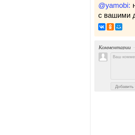
@yamobi:
с вашими д
Комментарии
Добавить