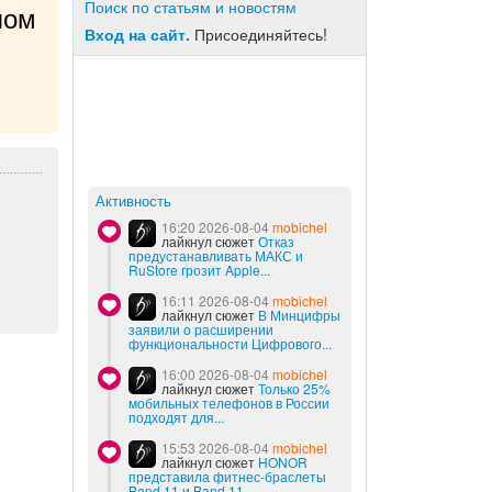
Поиск по статьям и новостям
ом 
Вход на сайт.
Присоединяйтесь!
Активность
16:20 2026-08-04
mobichel
лайкнул сюжет
Отказ
предустанавливать МАКС и
RuStore грозит Apple...
16:11 2026-08-04
mobichel
лайкнул сюжет
В Минцифры
заявили о расширении
функциональности Цифрового...
16:00 2026-08-04
mobichel
лайкнул сюжет
Только 25%
мобильных телефонов в России
подходят для...
15:53 2026-08-04
mobichel
лайкнул сюжет
HONOR
представила фитнес-браслеты
Band 11 и Band 11...