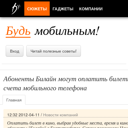
СЮЖЕТЫ
ГАДЖЕТЫ
КОМПАНИИ
ЛЮДИ
Будь
мобильным!
ПРИЛОЖЕНИЯ
Вход
Читай полезные советы!
Абоненты Билайн могут оплатить билеты
счета мобильного телефона
Главная
12:32 2012-04-11
/
Новости компаний
Оплатить билет в кино, выбрав удобные места, время и ки
абоненты "Билайн" в Екатеринбурге. Сервис реализован Н