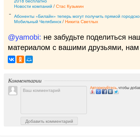
2018 бесплатно
Новости компаний
/
Стас Кузьмин
Абоненты «Билайн» теперь могут получить прямой городск
Мобильный Челябинск
/
Никита Светлых
@yamobi:
не забудьте поделиться на
материалом с вашими друзьями, нам 
Комментарии
Авторизуйтесь
, чтобы доб
Добавить комментарий