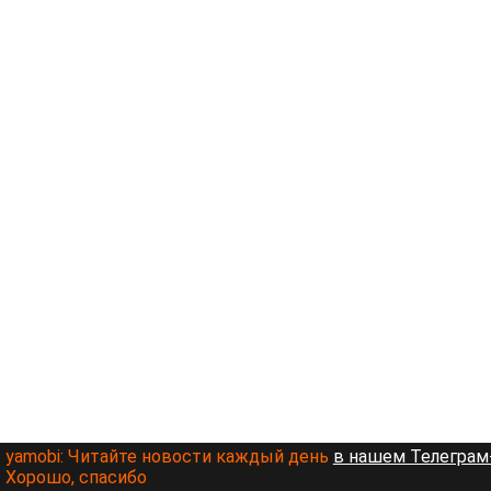
yamobi:
Читайте новости каждый день
в нашем Телеграм-
Хорошо, спасибо