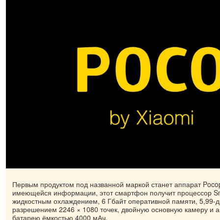
Первым продуктом под названной маркой станет аппарат Poco
имеющейся информации, этот смартфон получит процессор Sn
жидкостным охлаждением, 6 Гбайт оперативной памяти, 5,99-
разрешением 2246 × 1080 точек, двойную основную камеру и 
батарею ёмкостью 4000 мАч.