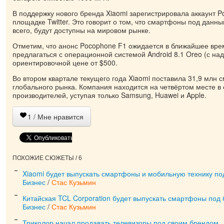
В поддержку нового бренда Xiaomi зарегистрировала аккаунт P
площадке Twitter. Это говорит о том, что смартфоны под данн
всего, будут доступны на мировом рынке.
Отметим, что анонс Pocophone F1 ожидается в ближайшее вре
предлагаться с операционной системой Android 8.1 Oreo (с над
ориентировочной цене от $500.
Во втором квартале текущего года Xiaomi поставила 31,9 млн 
глобального рынка. Компания находится на четвёртом месте в
производителей, уступая только Samsung, Huawei и Apple.
1
/ Мне нравится
ПОХОЖИЕ СЮЖЕТЫ / 6
Xiaomi будет выпускать смартфоны и мобильную технику п
Бизнес
/
Стас Кузьмин
Китайская TCL Corporation будет выпускать смартфоны под 
Бизнес
/
Стас Кузьмин
Триколор начал продавать телевизоры под своим брендом