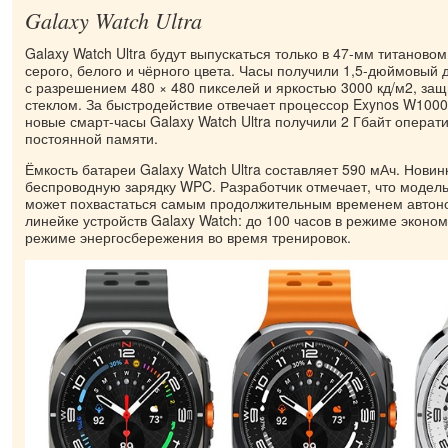
Galaxy Watch Ultra
Galaxy Watch Ultra будут выпускаться только в 47-мм титановом
серого, белого и чёрного цвета. Часы получили 1,5-дюймовы
с разрешением 480 × 480 пикселей и яркостью 3000 кд/м2, 
стеклом. За быстродействие отвечает процессор Exynos W1000.
новые смарт-часы Galaxy Watch Ultra получили 2 Гбайт операт
постоянной памяти.
Ёмкость батареи Galaxy Watch Ultra составляет 590 мАч. Нови
беспроводную зарядку WPC. Разработчик отмечает, что модель 
может похвастаться самым продолжительным временем автоно
линейке устройств Galaxy Watch: до 100 часов в режиме эконом
режиме энергосбережения во время тренировок.