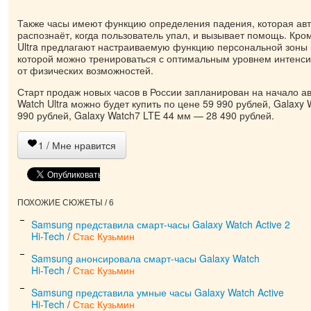
Также часы имеют функцию определения падения, которая ав
распознаёт, когда пользователь упал, и вызывает помощь. Кром
Ultra предлагают настраиваемую функцию персональной зоны 
которой можно тренироваться с оптимальным уровнем интенси
от физических возможностей.
Старт продаж новых часов в России запланирован на начало ав
Watch Ultra можно будет купить по цене 59 990 рублей, Galaxy 
990 рублей, Galaxy Watch7 LTE 44 мм — 28 490 рублей.
1
/ Мне нравится
ПОХОЖИЕ СЮЖЕТЫ / 6
Samsung представила смарт-часы Galaxy Watch Active 2
Hi-Tech
/
Стас Кузьмин
Samsung анонсировала смарт-часы Galaxy Watch
Hi-Tech
/
Стас Кузьмин
Samsung представила умные часы Galaxy Watch Active
Hi-Tech
/
Стас Кузьмин