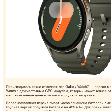
Производитель также отмечает, что Galaxy Watch7 — первая м
Watch с двухчастотным GPS-модулем, который может точнее о
местоположение даже в плотной городской застройке.
Более компактная версия смарт-часов оснащена батареей ёмк
крупная версия получила батарею на 425 мАч. Для обеих заяв
беспроводной зарядки WPC. Часы работают под управлением