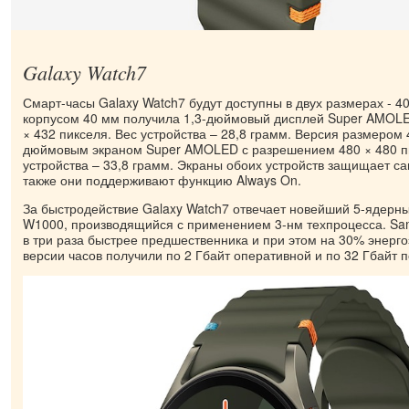
Galaxy Watch7
Смарт-часы Galaxy Watch7 будут доступны в двух размерах - 40
корпусом 40 мм получила 1,3-дюймовый дисплей Super AMOL
× 432 пикселя. Вес устройства – 28,8 грамм. Версия размером
дюймовым экраном Super AMOLED с разрешением 480 × 480 п
устройства – 33,8 грамм. Экраны обоих устройств защищает са
также они поддерживают функцию Always On.
За быстродействие Galaxy Watch7 отвечает новейший 5-ядерн
W1000, производящийся с применением 3-нм техпроцесса. Sam
в три раза быстрее предшественника и при этом на 30% энер
версии часов получили по 2 Гбайт оперативной и по 32 Гбайт 