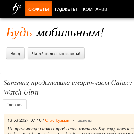
СЮЖЕТЫ
ГАДЖЕТЫ
КОМПАНИИ
ЛЮДИ
Будь
мобильным!
ПРИЛОЖЕНИЯ
Вход
Читай полезные советы!
Samsung представила смарт-часы Galaxy 
Watch Ultra
Главная
13:53 2024-07-10
/
Стас Кузьмин
/
Гаджеты
На презентации новых продуктов компания Samsung показал
Galaxy Watch7 и Galaxy Watch Ultra. Оба устройства получил