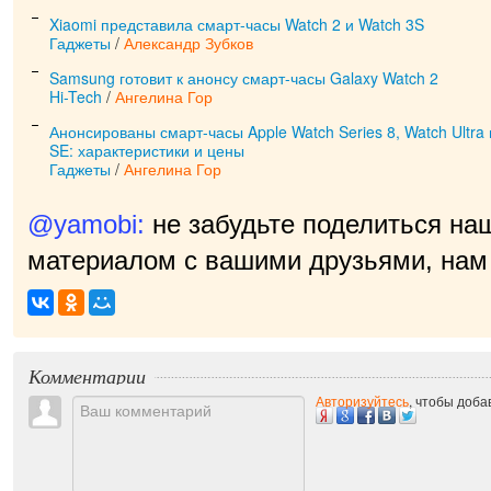
Xiaomi представила смарт-часы Watch 2 и Watch 3S
Гаджеты
/
Александр Зубков
Samsung готовит к анонсу смарт-часы Galaxy Watch 2
Hi-Tech
/
Ангелина Гор
Анонсированы смарт-часы Apple Watch Series 8, Watch Ultr
SE: характеристики и цены
Гаджеты
/
Ангелина Гор
@yamobi:
не забудьте поделиться на
материалом с вашими друзьями, нам 
приятно!
|
Комментарии
Авторизуйтесь
, чтобы доб