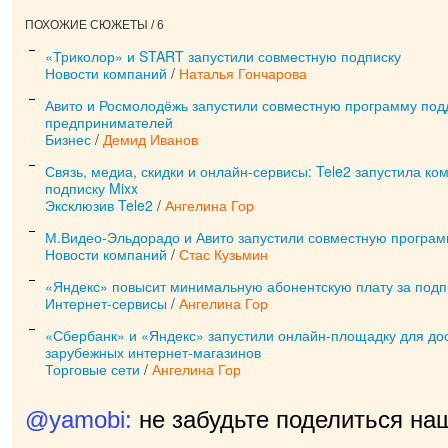
ПОХОЖИЕ СЮЖЕТЫ / 6
«Триколор» и START запустили совместную подписку
Новости компаний
/
Наталья Гончарова
Авито и Росмолодёжь запустили совместную программу по
предпринимателей
Бизнес
/
Демид Иванов
Связь, медиа, скидки и онлайн-сервисы: Tele2 запустила к
подписку Mixx
Эксклюзив Tele2
/
Ангелина Гор
М.Видео-Эльдорадо и Авито запустили совместную програ
Новости компаний
/
Стас Кузьмин
«Яндекс» повысит минимальную абонентскую плату за подп
Интернет-сервисы
/
Ангелина Гор
«Сбербанк» и «Яндекс» запустили онлайн-площадку для дос
зарубежных интернет-магазинов
Торговые сети
/
Ангелина Гор
@yamobi:
не забудьте поделиться на