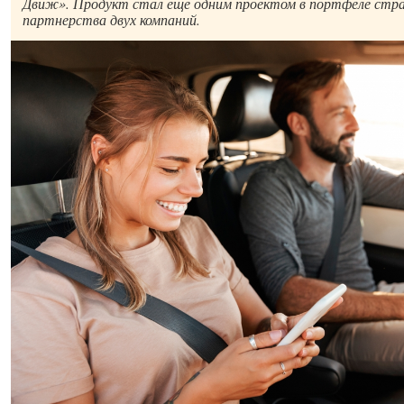
Движ». Продукт стал еще одним проектом в портфеле стра
партнерства двух компаний.