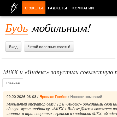
СЮЖЕТЫ
ГАДЖЕТЫ
КОМПАНИИ
ЛЮДИ
Будь
мобильным!
ПРИЛОЖЕНИЯ
Вход
Читай полезные советы!
MiXX и «Яндекс» запустили совместную 
Главная
09:20 2026-06-08
/
Ярослав Глебов
/
Новости компаний
Мобильный оператор связи T2 и «Яндекс» объединили свои ц
единую мультиподписку. «MiXX х Яндекс Движ» включает на
шопинг- и транспортных сервисов из подписок MiXX, «Яндек