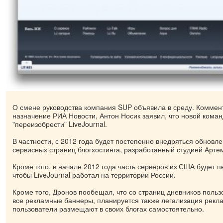
О смене руководства компания SUP объявила в среду. Коммен
назначение РИА Новости, Антон Носик заявил, что новой коман
"переизобрести" LiveJournal.
В частности, с 2012 года будет постепенно внедряться обновл
сервисных страниц блогхостинга, разработанный студией Арте
Кроме того, в начале 2012 года часть серверов из США будет п
чтобы LiveJournal работал на территории России.
Кроме того, Дронов пообещал, что со страниц дневников польз
все рекламные баннеры, планируется также легализация рекл
пользователи размещают в своих блогах самостоятельно.