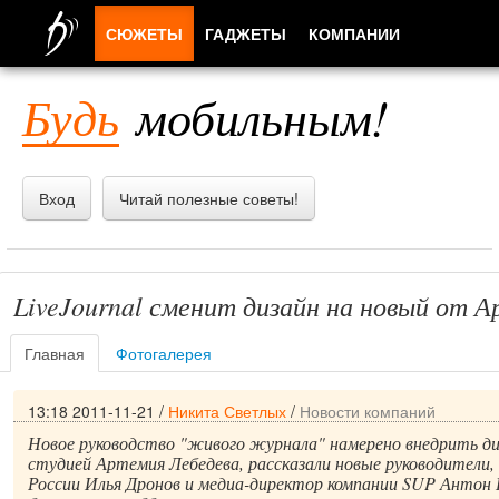
СЮЖЕТЫ
ГАДЖЕТЫ
КОМПАНИИ
ЛЮДИ
Будь
мобильным!
ПРИЛОЖЕНИЯ
Вход
Читай полезные советы!
LiveJournal сменит дизайн на новый от 
Главная
Фотогалерея
13:18 2011-11-21
/
Никита Светлых
/
Новости компаний
Новое руководство "живого журнала" намерено внедрить д
студией Артемия Лебедева, рассказали новые руководители, г
России Илья Дронов и медиа-директор компании SUP Антон Н