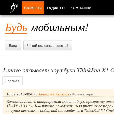
СЮЖЕТЫ
ГАДЖЕТЫ
КОМПАНИИ
ЛЮДИ
Будь
мобильным!
ПРИЛОЖЕНИЯ
Вход
Читай полезные советы!
Lenovo отзывает ноутбуки ThinkPad X1 
Главная
16:02 2018-02-07
/
Анатолий Качалов
/
Компьютеры
Компания Lenovo инициировала масштабную программу отз
ThinkPad X1 Carbon пятого поколения из-за риска их возгора
получил несколько сообщений от владельцев ThinkPad X1 Carb