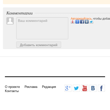
Комментарии
Авторизуйтесь
, чтобы доб
Добавить комментарий
О проекте
Реклама
Редакция
Контакты