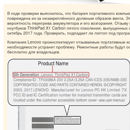
В ходе проверки выяснилось, что батарея портативного компь
повреждена из-за незакреплённого должным образом винта. Э
вероятность перегрева аккумулятора и его возгорания. Отзыву
ноутбуков ThinkPad X1 Carbon пятого поколения, выпущенных с
октябрь 2017 года. Проверить, подпадает ли лэптоп под прогр
Компания Lenovo проинспектирует отзываемые портативные к
необходимости устранит проблему. Ремонтные работы будут о
бесплатно для владельцев.