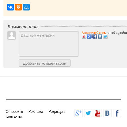
Комментарии
Авторизуйтесь
, чтобы доб
Добавить комментарий
О проекте
Реклама
Редакция
Контакты