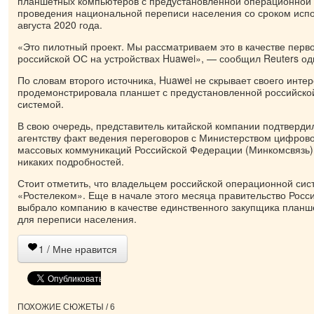
планшетных компьютеров с предустановленной операционной 
проведения национальной переписи населения со сроком испо
августа 2020 года.
«Это пилотный проект. Мы рассматриваем это в качестве перво
российской ОС на устройствах Huawei», — сообщил Reuters од
По словам второго источника, Huawei не скрывает своего интер
продемонстрировала планшет с предустановленной российско
системой.
В свою очередь, представитель китайской компании подтвер
агентству факт ведения переговоров с Министерством цифровог
массовых коммуникаций Российской Федерации (Минкомсвязь),
никаких подробностей.
Стоит отметить, что владельцем российской операционной сис
«Ростелеком». Еще в начале этого месяца правительство Рос
выбрало компанию в качестве единственного закупщика планш
для переписи населения.
1
/ Мне нравится
ПОХОЖИЕ СЮЖЕТЫ / 6