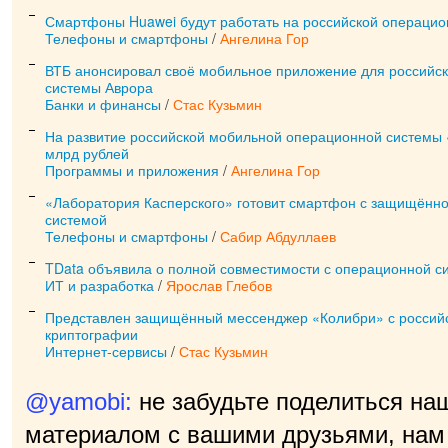
Смартфоны Huawei будут работать на российской операцио
Телефоны и смартфоны
/
Ангелина Гор
ВТБ анонсировал своё мобильное приложение для российс
системы Аврора
Банки и финансы
/
Стас Кузьмин
На развитие российской мобильной операционной системы 
млрд рублей
Программы и приложения
/
Ангелина Гор
«Лаборатория Касперского» готовит смартфон с защищённ
системой
Телефоны и смартфоны
/
Сабир Абдуллаев
TData объявила о полной совместимости с операционной 
ИТ и разработка
/
Ярослав Глебов
Представлен защищённый мессенджер «Колибри» с россий
криптографии
Интернет-сервисы
/
Стас Кузьмин
@yamobi:
не забудьте поделиться на
материалом с вашими друзьями, нам 