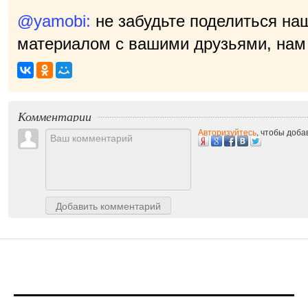
@yamobi:
не забудьте поделиться на
материалом с вашими друзьями, нам 
Комментарии
Авторизуйтесь
, чтобы доб
Добавить комментарий