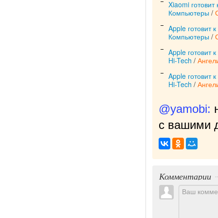
Xiaomi готовит
Компьютеры
/
Apple готовит 
Компьютеры
/
Apple готовит 
Hi-Tech
/
Ангел
Apple готовит
Hi-Tech
/
Ангел
@yamobi:
с вашими д
Комментарии