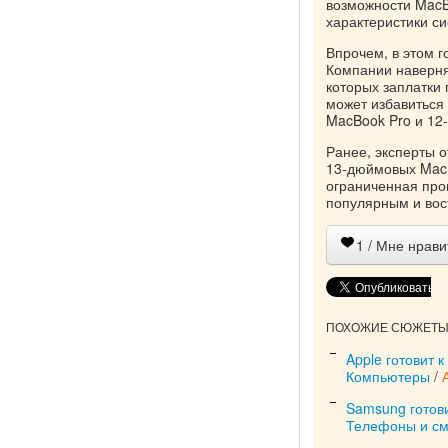
возможности MacB
характеристики си
Впрочем, в этом 
Компании наверня
которых заплатки 
может избавиться
MacBook Pro и 12
Ранее, эксперты 
13-дюймовых MacBo
ограниченная про
популярным и во
1
/ Мне нрави
ПОХОЖИЕ СЮЖЕТЫ 
Apple готовит 
Компьютеры
/
Samsung готов
Телефоны и с