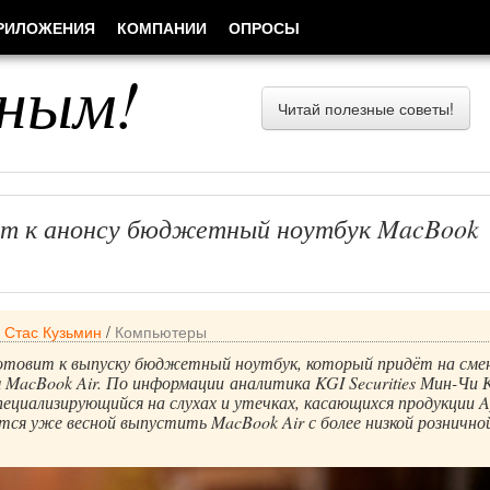
РИЛОЖЕНИЯ
КОМПАНИИ
ОПРОСЫ
ным!
Читай полезные советы!
ит к анонсу бюджетный ноутбук MacBook
/
Стас Кузьмин
/
Компьютеры
готовит к выпуску бюджетный ноутбук, который придёт на сме
MacBook Air. По информации аналитика KGI Securities Мин-Чи 
специализирующийся на слухах и утечках, касающихся продукции A
тся уже весной выпустить MacBook Air с более низкой рознично