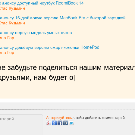
 к анонсу доступный ноутбук RedmiBook 14
Стас Кузьмин
к анонсу 16-дюймовую версию MacBook Pro с быстрой зарядкой
Стас Кузьмин
к анонсу первую модель умных очков
ина Гор
 к анонсу дешёвую версию смарт-колонки HomePod
ина Гор
не забудьте поделиться нашим материал
рузьями, нам будет очень приятно!
|
Авторизуйтесь
, чтобы добавить комментарий