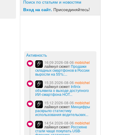
Поиск по статьям и новостям
Вход на сайт.
Присоединяйтесь!
Активность
16:09 2026-08-06
mobichel
лайкнул сюжет
Продажи
складных смартфонов в России
выросли на 55%:...
15:35 2026-08-06
mobichel
лайкнул сюжет
Infinix
объявила о выходе доступного
ИИ-смартфона HOT...
15:12 2026-08-06
mobichel
лайкнул сюжет
Минцифры
раскрыло статистику
использования водительских...
14:54 2026-08-06
mobichel
лайкнул сюжет
Россияне
стали чаще покупать USB-
флешки: статистика...