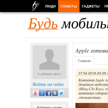
ЛЮДИ
СЮЖЕТЫ
ГАДЖЕТЫ
П
Будь
мобиль
Apple готов
Главная
07:54 2018-03-05
Компания Apple 
Войти на сайт
дешёвым моделям 
(Ming-Chi Kuo), 
компания собирае
стоимостью.
Добавить сюжет