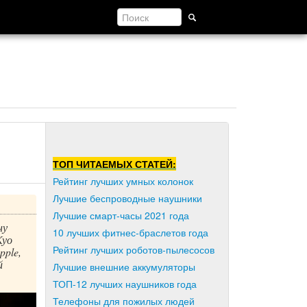
ТОП ЧИТАЕМЫХ СТАТЕЙ:
Рейтинг лучших умных колонок
Лучшие беспроводные наушники
Лучшие смарт-часы 2021 года
ну
10 лучших фитнес-браслетов года
Куо
Рейтинг лучших роботов-пылесосов
pple,
й
Лучшие внешние аккумуляторы
ТОП-12 лучших наушников года
Телефоны для пожилых людей