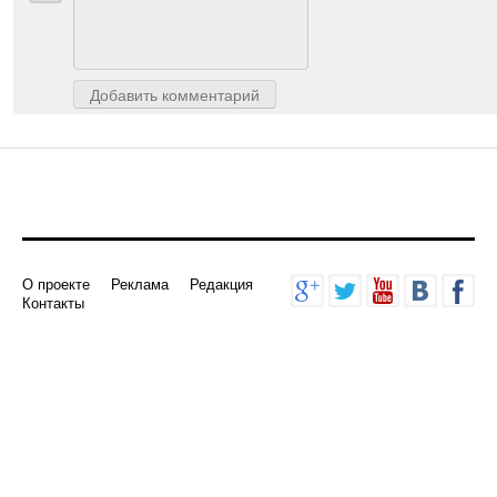
Авторизуйтесь
, чтобы доб
Добавить комментарий
О проекте
Реклама
Редакция
Контакты