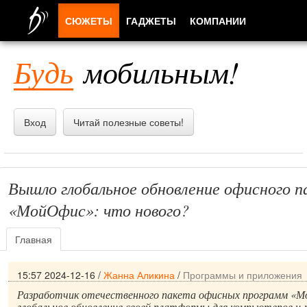
СЮЖЕТЫ
ГАДЖЕТЫ
КОМПАНИИ
ЛЮДИ
Будь
мобильным!
ПРИЛОЖЕНИЯ
Вход
Читай полезные советы!
Вышло глобальное обновление офисного п
«МойОфис»: что нового?
Главная
15:57 2024-12-16
/
Жанна Аликина
/
Программы и приложения
Разработчик отечественного пакета офисных программ «
глобальное обновление своей платформы для компьютеров и