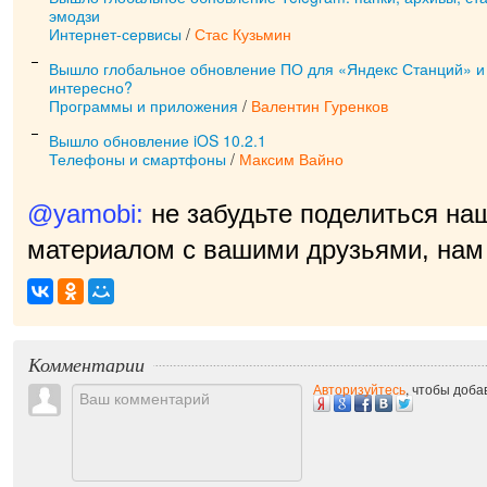
эмодзи
Интернет-сервисы
/
Стас Кузьмин
Вышло глобальное обновление ПО для «Яндекс Станций» и
интересно?
Программы и приложения
/
Валентин Гуренков
Вышло обновление iOS 10.2.1
Телефоны и смартфоны
/
Максим Вайно
@yamobi:
не забудьте поделиться на
материалом с вашими друзьями, нам 
приятно!
|
Комментарии
Авторизуйтесь
, чтобы доб