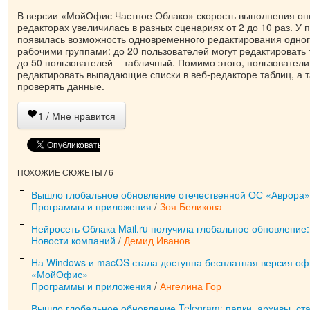
В версии «МойОфис Частное Облако» скорость выполнения опе
редакторах увеличилась в разных сценариях от 2 до 10 раз. У 
появилась возможность одновременного редактирования одно
рабочими группами: до 20 пользователей могут редактировать 
до 50 пользователей – табличный. Помимо этого, пользователи
редактировать выпадающие списки в веб-редакторе таблиц, а 
проверять данные.
1
/ Мне нравится
ПОХОЖИЕ СЮЖЕТЫ / 6
Вышло глобальное обновление отечественной ОС «Аврора»:
Программы и приложения
/
Зоя Беликова
Нейросеть Облака Mail.ru получила глобальное обновление:
Новости компаний
/
Демид Иванов
На Windows и macOS стала доступна бесплатная версия оф
«МойОфис»
Программы и приложения
/
Ангелина Гор
Вышло глобальное обновление Telegram: папки, архивы, ста