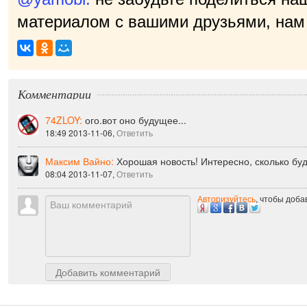
материалом с вашими друзьями, нам 
приятно!
|
Комментарии
74ZLOY:
ого.вот оно будущее...
18:49 2013-11-06,
Ответить
Максим Вайно:
Хорошая новость! Интересно, сколько буд
08:04 2013-11-07,
Ответить
Авторизуйтесь
, чтобы доб
Добавить комментарий