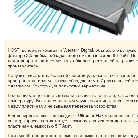
HGST, дочерняя компания Western Digital, объявила о выпуске 
факторе 3,5 дюйма, обладающего емкостью около 6 Тбайт. Но
для корпоративного сегмента и обладает рекордной на рынке 
производитель.
Получить диск столь большой емкости удалось за счет заполне
пространства гелием - газом, обладающим в 7 раз меньшей п
с воздухом. Конструкция полностью герметична.
Более низкая плотность позволила снизить трение и, как следс
температуру. Благодаря данным улучшениям инженеры смогли
между пластинами не вызывая перегрева устройства.
В анонсированном жестком диске Ultrastar He6 установлено 7 п
размер корпуса соответствует размеру корпуса стандартного дис
пластинами, емкостью 5 Тбайт.
Помимо 50-процентного повышения емкости по сравнению с 