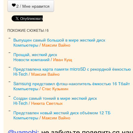
2
/ Мне нравится
ПОХОЖИЕ СЮЖЕТЫ / 6
Выпущен самый большой в мире жесткий диск
Компьютеры
/
Максим Вайно
Прощай, жесткий диск
Новости компаний
/
Иван Кущ
Представлена карта памяти microSD с рекордной ёмкостью
Hi-Tech
/
Максим Вайно
Samsung представил флэш-накопитель ёмкостью 16 Тбайт
Компьютеры
/
Стас Кузьмин
Создан самый тонкий в мире жесткий диск
Hi-Tech
/
Никита Светлых
Представлен новый жесткий диск объёмом 12 ТБ
Компьютеры
/
Максим Вайно
@yamobi:
не забудьте поделиться на