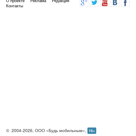
О проекте
Реклама
Редакция
Контакты
©
2004-2026,
ООО «Будь мобильным»,
16+