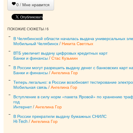
0
/ Мне нравится
ПОХОЖИЕ СЮЖЕТЫ / 6
В Челябинской области началась выдача универсальных эле
Мобильный Челябинск
/
Никита Светлых
ВТБ увеличит выдачу цифровых кредитных карт
Банки и финансы
/
Стас Кузьмин
В России могут разрешить выдачу денег с банковских карт н
Банки и финансы
/
Ангелина Гор
Теперь легально: в России возобновят тестирование электр
Мобильная связь
/
Ангелина Гор
Вступление в силу норм «пакета Яровой» по хранению траф
год
Интернет
/
Ангелина Гор
В России прекратили выдачу бумажных СНИЛС
Hi-Tech
/
Ангелина Гор