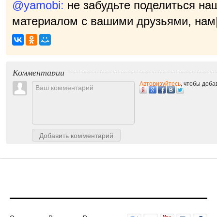
@yamobi:
не забудьте поделиться на
материалом с вашими друзьями, нам
Комментарии
Авторизуйтесь
, чтобы доб
Добавить комментарий