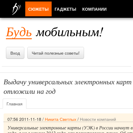
СЮЖЕТЫ
ГАДЖЕТЫ
КОМПАНИИ
ЛЮДИ
Будь
мобильным!
ПРИЛОЖЕНИЯ
Вход
Читай полезные советы!
Выдачу универсальных электронных карт 
отложили на год
Главная
07:56 2011-11-18
/
Никита Светлых
/
Новости компаний
Универсальные электронные карты (УЭК) в России начнут в
года, а не в начале 2012 года, как планировалось ранее. Об 