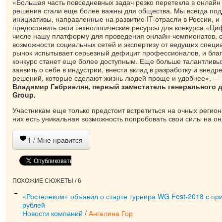
«Большая часть повседневных задач резко перетекла в онлайн
решения стали еще более важны для общества. Мы всегда по
инициативы, направленные на развитие IT-отрасли в России, и
предоставить свои технологические ресурсы для конкурса «Ци
числе нашу платформу для проведения онлайн-чемпионатов, 
возможности социальных сетей и экспертизу от ведущих специа
рынок испытывает серьезный дефицит профессионалов, и бла
конкурс станет еще более доступным. Еще больше талантливы
заявить о себе в индустрии, внести вклад в разработку и внед
решений, которые сделают жизнь людей проще и удобнее», —
Владимир Габриелян, первый заместитель генерального ди
Group.
Участникам еще только предстоит встретиться на очных регион
них есть уникальная возможность попробовать свои силы на о
1
/ Мне нравится
ПОХОЖИЕ СЮЖЕТЫ / 6
«Ростелеком» объявил о старте турнира WG Fest-2018 с п
рублей
Новости компаний
/
Ангелина Гор