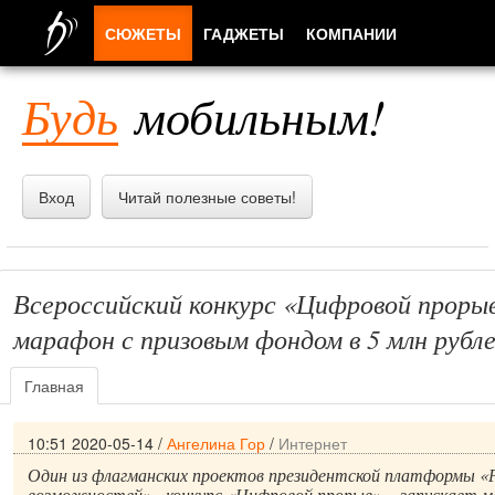
СЮЖЕТЫ
ГАДЖЕТЫ
КОМПАНИИ
ЛЮДИ
Будь
мобильным!
ПРИЛОЖЕНИЯ
Вход
Читай полезные советы!
Всероссийский конкурс «Цифровой прорыв
марафон с призовым фондом в 5 млн рубл
Главная
10:51 2020-05-14
/
Ангелина Гор
/
Интернет
Один из флагманских проектов президентской платформы «Р
возможностей» - конкурс «Цифровой прорыв» – запускает 