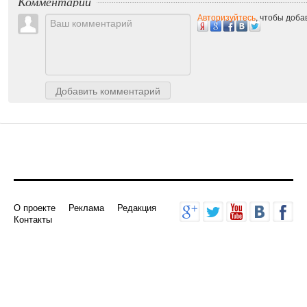
Комментарии
Авторизуйтесь
, чтобы доб
Добавить комментарий
О проекте
Реклама
Редакция
Контакты