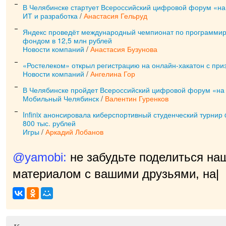
В Челябинске стартует Всероссийский цифровой форум «на
ИТ и разработка
/
Анастасия Гельруд
Яндекс проведёт международный чемпионат по программи
фондом в 12,5 млн рублей
Новости компаний
/
Анастасия Бузунова
«Ростелеком» открыл регистрацию на онлайн-хакатон с пр
Новости компаний
/
Ангелина Гор
В Челябинске пройдет Всероссийский цифровой форум «на 
Мобильный Челябинск
/
Валентин Гуренков
Infinix анонсировала киберспортивный студенческий турнир
800 тыс. рублей
Игры
/
Аркадий Лобанов
@yamobi:
не забудьте поделиться на
материалом с вашими друзьями, нам 