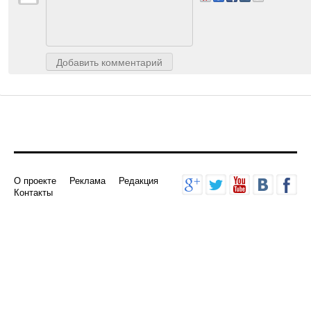
Авторизуйтесь
, чтобы доб
Добавить комментарий
О проекте
Реклама
Редакция
Контакты