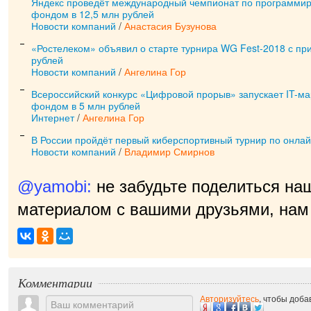
Яндекс проведёт международный чемпионат по программи
фондом в 12,5 млн рублей
Новости компаний
/
Анастасия Бузунова
«Ростелеком» объявил о старте турнира WG Fest-2018 с п
рублей
Новости компаний
/
Ангелина Гор
Всероссийский конкурс «Цифровой прорыв» запускает IT-м
фондом в 5 млн рублей
Интернет
/
Ангелина Гор
В России пройдёт первый киберспортивный турнир по онлай
Новости компаний
/
Владимир Смирнов
@yamobi:
не забудьте поделиться на
материалом с вашими друзьями, нам 
прият
|
Комментарии