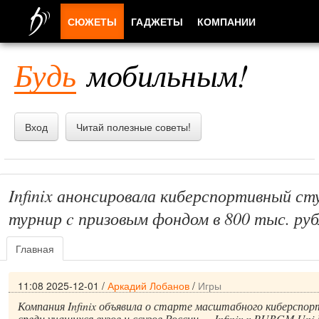
СЮЖЕТЫ
ГАДЖЕТЫ
КОМПАНИИ
ЛЮДИ
Будь
мобильным!
ПРИЛОЖЕНИЯ
Вход
Читай полезные советы!
Infinix анонсировала киберспортивный ст
турнир c призовым фондом в 800 тыс. руб
Главная
11:08 2025-12-01
/
Аркадий Лобанов
/
Игры
Компания Infinix объявила о старте масштабного киберспо
среди учащихся вузов и ссузов России — Infinix x PUBGM Uni 