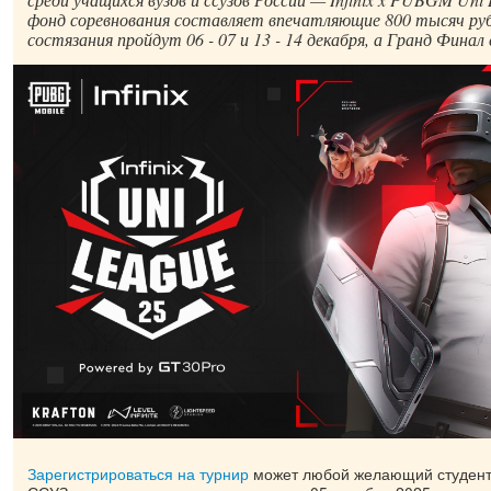
фонд соревнования составляет впечатляющие 800 тысяч ру
состязания пройдут 06 - 07 и 13 - 14 декабря, а Гранд Финал
Зарегистрироваться на турнир
может любой желающий студент