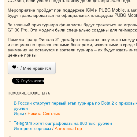
ССУЗов, если успеет подать заявку до 05 декабря 2025 года.
Мероприятие пройдет при поддержке IGM и PUBG Mobile, а ма
будут транслироваться на официальных площадках PUBG Mobile
За главный приз турнира финалисты будут сражаться на игровы
GT 30 Pro. Эти модели были специально созданы для геймерск
Помимо Гранд Финала 21 декабря ожидается шоу-матч между 
и специально приглашенными блогерами, известными в среде 
внимания не останутся и зрители турнира – их будут ждать инт
ценные призы.
1
/ Мне нравится
ПОХОЖИЕ СЮЖЕТЫ / 6
В России стартует первый этап турнира по Dota 2 с призов
рублей
Игры
/
Никита Светлых
Telegram хотят оштрафовать на 800 тыс. рублей
Интернет-сервисы
/
Ангелина Гор