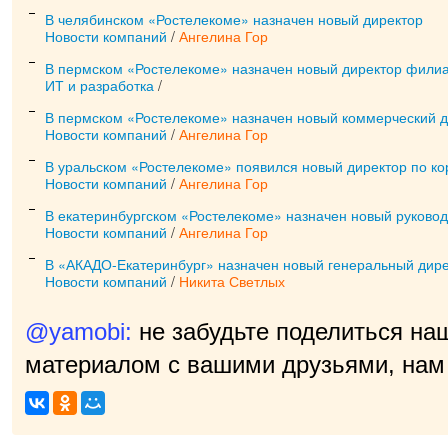
В челябинском «Ростелекоме» назначен новый директор
Новости компаний
/
Ангелина Гор
В пермском «Ростелекоме» назначен новый директор фили
ИТ и разработка
/
В пермском «Ростелекоме» назначен новый коммерческий д
Новости компаний
/
Ангелина Гор
В уральском «Ростелекоме» появился новый директор по к
Новости компаний
/
Ангелина Гор
В екатеринбургском «Ростелекоме» назначен новый руково
Новости компаний
/
Ангелина Гор
В «АКАДО-Екатеринбург» назначен новый генеральный дир
Новости компаний
/
Никита Светлых
@yamobi:
не забудьте поделиться на
материалом с вашими друзьями, нам 
приятно!
|