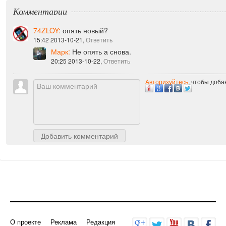
Комментарии
74ZLOY:
опять новый?
15:42 2013-10-21,
Ответить
Марк:
Не опять а снова.
20:25 2013-10-22,
Ответить
Авторизуйтесь
, чтобы доб
Добавить комментарий