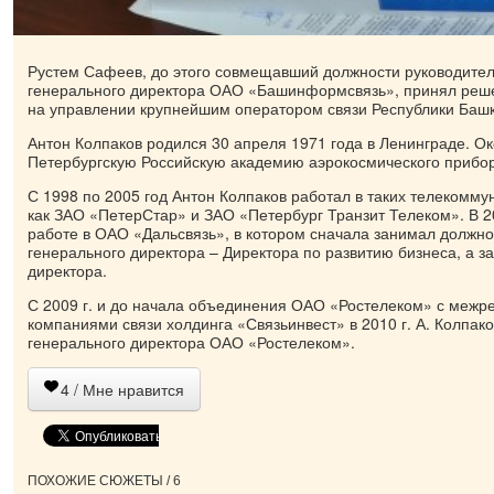
Рустем Сафеев, до этого совмещавший должности руководител
генерального директора ОАО «Башинформсвязь», принял реш
на управлении крупнейшим оператором связи Республики Башк
Антон Колпаков родился 30 апреля 1971 года в Ленинграде. Ок
Петербургскую Российскую академию аэрокосмического прибо
С 1998 по 2005 год Антон Колпаков работал в таких телекомм
как ЗАО «ПетерСтар» и ЗАО «Петербург Транзит Телеком». В 20
работе в ОАО «Дальсвязь», в котором сначала занимал должно
генерального директора – Директора по развитию бизнеса, а з
директора.
С 2009 г. и до начала объединения ОАО «Ростелеком» с меж
компаниями связи холдинга «Связьинвест» в 2010 г. А. Колпак
генерального директора ОАО «Ростелеком».
4
/ Мне нравится
ПОХОЖИЕ СЮЖЕТЫ / 6