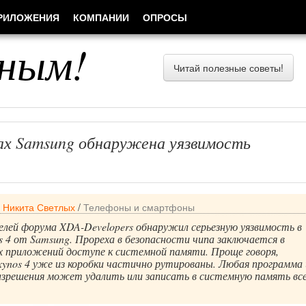
РИЛОЖЕНИЯ
КОМПАНИИ
ОПРОСЫ
ным!
Читай полезные советы!
х Samsung обнаружена уязвимость
/
Никита Светлых
/
Телефоны и смартфоны
лей форума XDA-Developers обнаружил серьезную уязвимость в
s 4 от Samsung. Прореха в безопасности чипа заключается в
х приложений доступе к системной памяти. Проще говоря,
ynos 4 уже из коробки частично рутированы. Любая программа 
разрешения может удалить или записать в системную память вс