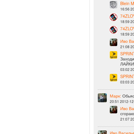
Blein 
16:56 2
74ZLO
18:59 2
74ZLO
18:59 2
Иво Ва
21:08 2
SPRINT
Заходи
ЛАЙКИ!!!!
03:02 2
SPRINT
03:03 2
Марк:
Обьяс
20:51 2012-12
Иво Ва
сгораю
21:07 2
Иво Василь