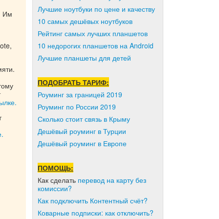
Лучшие ноутбуки по цене и качеству
. Им
10 самых дешёвых ноутбуков
Рейтинг самых лучших планшетов
ote,
10 недорогих планшетов на Android
Лучшие планшеты для детей
мяти.
ПОДОБРАТЬ ТАРИФ:
тому
т
Роуминг за границей 2019
ылке.
Роуминг по России 2019
т
Сколько стоит связь в Крыму
Дешёвый роуминг в Турции
е.
Дешёвый роуминг в Европе
ПОМОЩЬ:
Как сделать
перевод на карту без
комиссии?
Как подключить Контентный счёт?
Коварные подписки: как отключить?