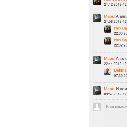
21:12 2012-12
Марк:
А апп
21:58 2012-12
Иво Ва
22:00 2
Иво Ва
22:02 2
Марк:
Аппле
22:44 2012-12
Dekmab
07:39 2
Марк:
И нок
09:57 2012-12