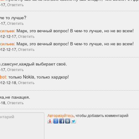
-17,
Ответить
ле то лучше?
-17,
Ответить
сильев:
Марк, это вечный вопрос! В чем-то лучше, но не во всем!
012-12-17,
Ответить
сильев:
Марк, это вечный вопрос! В чем-то лучше, но не во всем!
012-12-17,
Ответить
,самсунг,каждый выбирает своё.
-17,
Ответить
ot:
только Nokia, только хардкор!
012-12-18,
Ответить
иа,не панацея.
-18,
Ответить
Авторизуйтесь
, чтобы добавить комментарий