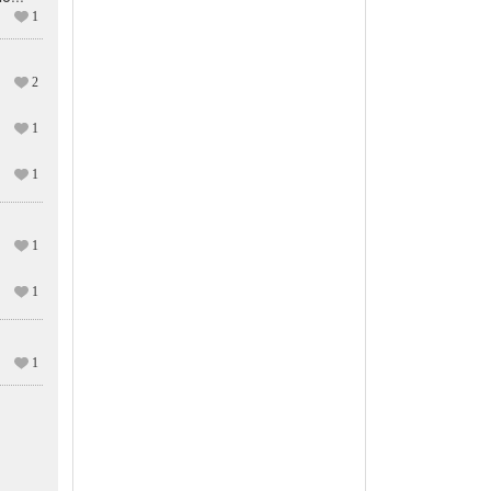
1
2
1
1
1
1
1