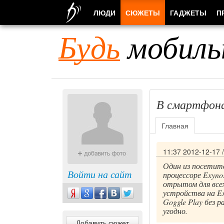
ЛЮДИ
СЮЖЕТЫ
ГАДЖЕТЫ
П
Будь
мобиль
В смартфона
Главная
11:37 2012-12-17
Один из посетите
Войти на сайт
процессоре Exyno
отрытом для все
устройства на Ex
Goggle Play без 
угодно.
Добавить сюжет