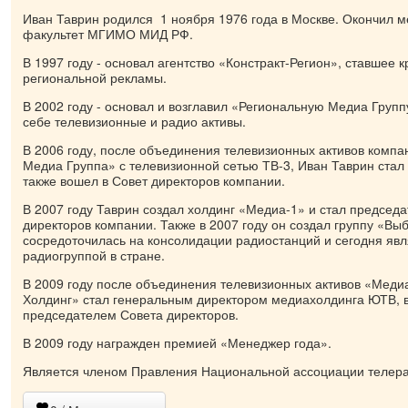
Иван Таврин родился 1 ноября 1976 года в Москве. Окончил 
факультет МГИМО МИД РФ.
В 1997 году - основал агентство «Констракт-Регион», ставшее
региональной рекламы.
В 2002 году - основал и возглавил «Региональную Медиа Груп
себе телевизионные и радио активы.
В 2006 году, после объединения телевизионных активов комп
Медиа Группа» с телевизионной сетью ТВ-3, Иван Таврин стал
также вошел в Совет директоров компании.
В 2007 году Таврин создал холдинг «Медиа-1» и стал председ
директоров компании. Также в 2007 году он создал группу «Вы
сосредоточилась на консолидации радиостанций и сегодня яв
радиогруппой в стране.
В 2009 году после объединения телевизионных активов «Меди
Холдинг» стал генеральным директором медиахолдинга ЮТВ, 
председателем Совета директоров.
В 2009 году награжден премией «Менеджер года».
Является членом Правления Национальной ассоциации телер