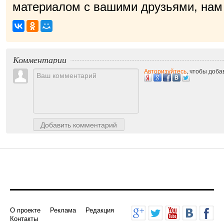
материалом с вашими друзьями, нам 
Комментарии
Авторизуйтесь
, чтобы доб
Добавить комментарий
О проекте
Реклама
Редакция
Контакты