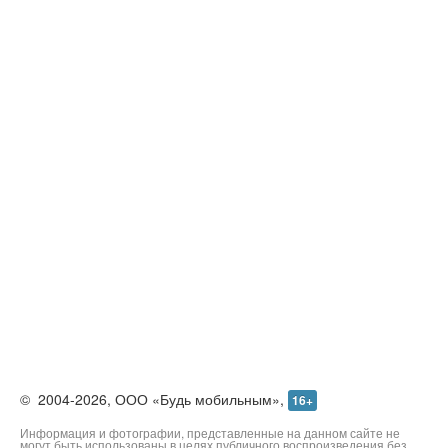
©
2004-2026,
ООО «Будь мобильным»,
16+
Информация и фотографии, представленные на данном сайте не
могут быть использованы в целях публичного воспроизведения без