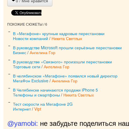
0
/ Мне нравится
ПОХОЖИЕ СЮЖЕТЫ / 6
В «Мегафоне» крупные кадровые перестановки
Новости компаний
/
Никита Светлых
В руководстве Microsoft прошли серьёзные перестановки
Бизнес
/
Ангелина Гор
В руководстве «Связного» произошли перестановки
Торговые сети
/
Ангелина Гор
В челябинском «Мегафоне» появился новый директор
МегаФон Exclusive
/
Ангелина Гор
В Челябинске начинаются продажи iPhone 5
Телефоны и смартфоны
/
Никита Светлых
Тест скорости на Мегафоне 2G
Интернет
/
Vipt
@yamobi:
не забудьте поделиться на