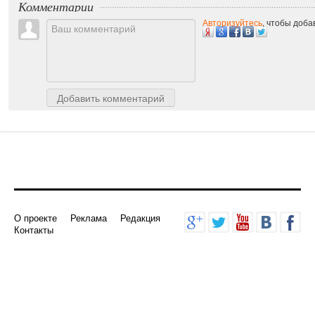
Комментарии
Авторизуйтесь
, чтобы доб
Добавить комментарий
О проекте
Реклама
Редакция
Контакты