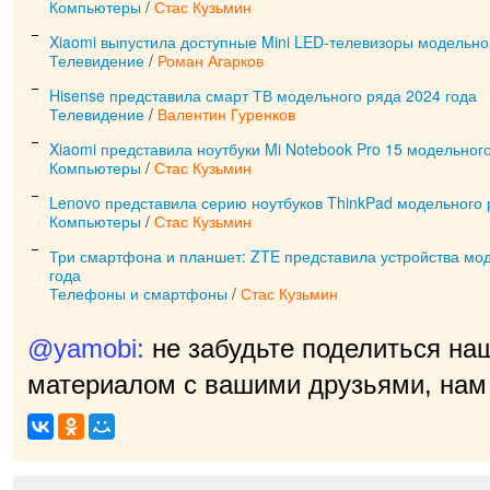
Компьютеры
/
Стас Кузьмин
Xiaomi выпустила доступные Mini LED-телевизоры модельно
Телевидение
/
Роман Агарков
Hisense представила смарт ТВ модельного ряда 2024 года
Телевидение
/
Валентин Гуренков
Xiaomi представила ноутбуки Mi Notebook Pro 15 модельног
Компьютеры
/
Стас Кузьмин
Lenovo представила серию ноутбуков ThinkPad модельного 
Компьютеры
/
Стас Кузьмин
Три смартфона и планшет: ZTE представила устройства мо
года
Телефоны и смартфоны
/
Стас Кузьмин
@yamobi:
не забудьте поделиться на
материалом с вашими друзьями, нам 
приятно!
|