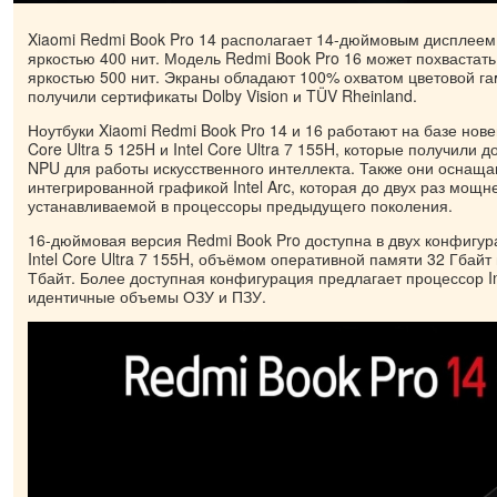
Xiaomi Redmi Book Pro 14 располагает 14-дюймовым дисплеем
яркостью 400 нит. Модель Redmi Book Pro 16 может похвастат
яркостью 500 нит. Экраны обладают 100% охватом цветовой га
получили сертификаты Dolby Vision и TÜV Rheinland.
Ноутбуки Xiaomi Redmi Book Pro 14 и 16 работают на базе нове
Core Ultra 5 125H и Intel Core Ultra 7 155H, которые получили
NPU для работы искусственного интеллекта. Также они оснащ
интегрированной графикой Intel Arc, которая до двух раз мощнее 
устанавливаемой в процессоры предыдущего поколения.
16-дюймовая версия Redmi Book Pro доступна в двух конфигур
Intel Core Ultra 7 155H, объёмом оперативной памяти 32 Гбай
Тбайт. Более доступная конфигурация предлагает процессор Int
идентичные объемы ОЗУ и ПЗУ.