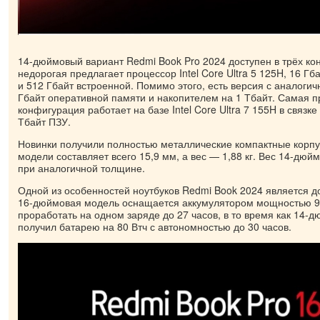
14-дюймовый вариант Redmi Book Pro 2024 доступен в трёх к
недорогая предлагает процессор Intel Core Ultra 5 125H, 16 Г
и 512 Гбайт встроенной. Помимо этого, есть версия с аналоги
Гбайт оперативной памяти и накопителем на 1 Тбайт. Самая 
конфигурация работает на базе Intel Core Ultra 7 155H в связке
Тбайт ПЗУ.
Новинки получили полностью металлические компактные корп
модели составляет всего 15,9 мм, а вес — 1,88 кг. Вес 14-дюйм
при аналогичной толщине.
Одной из особенностей ноутбуков Redmi Book 2024 является д
16-дюймовая модель оснащается аккумулятором мощностью 99
проработать на одном заряде до 27 часов, в то время как 14-
получил батарею на 80 Втч с автономностью до 30 часов.