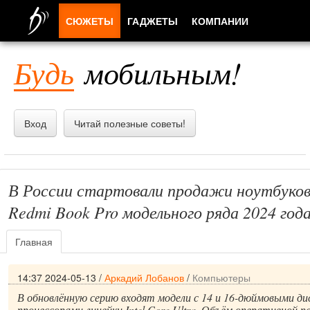
СЮЖЕТЫ
ГАДЖЕТЫ
КОМПАНИИ
ЛЮДИ
Будь
мобильным!
ПРИЛОЖЕНИЯ
Вход
Читай полезные советы!
В России стартовали продажи ноутбуков
Redmi Book Pro модельного ряда 2024 год
Главная
14:37 2024-05-13
/
Аркадий Лобанов
/
Компьютеры
В обновлённую серию входят модели с 14 и 16-дюймовыми ди
процессорами линейки Intel Core Ultra. Объём оперативной 