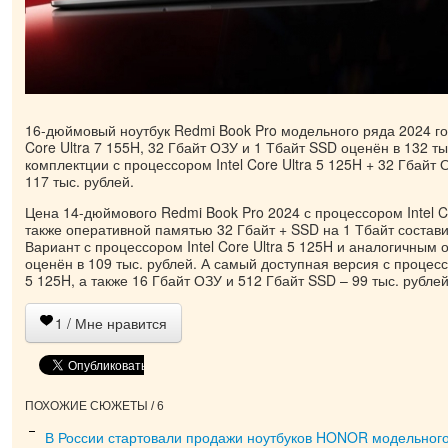
16-дюймовый ноутбук Redmi Book Pro модельного ряда 2024 год
Core Ultra 7 155H, 32 Гбайт ОЗУ и 1 Тбайт SSD оценён в 132 т
комплектции с процессором Intel Core Ultra 5 125H + 32 Гбайт 
117 тыс. рублей.
Цена 14-дюймового Redmi Book Pro 2024 с процессором Intel Co
также оперативной памятью 32 Гбайт + SSD на 1 Тбайт состави
Вариант с процессором Intel Core Ultra 5 125H и аналогичным
оценён в 109 тыс. рублей. А самый доступная версия с процессо
5 125H, а также 16 Гбайт ОЗУ и 512 Гбайт SSD – 99 тыс. рублей
1
/ Мне нравится
ПОХОЖИЕ СЮЖЕТЫ / 6
В России стартовали продажи ноутбуков HONOR модельного