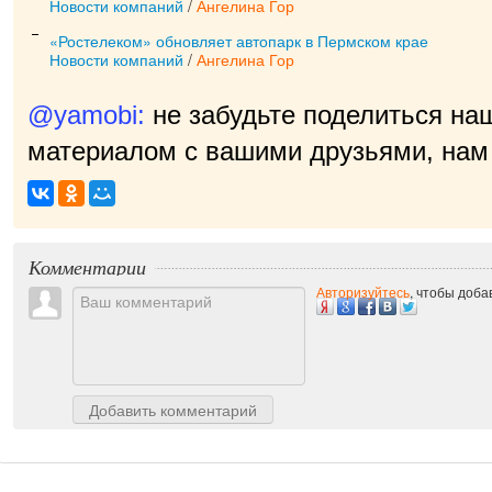
Новости компаний
/
Ангелина Гор
«Ростелеком» обновляет автопарк в Пермском крае
Новости компаний
/
Ангелина Гор
@yamobi:
не забудьте поделиться на
материалом с вашими друзьями, нам 
Комментарии
Авторизуйтесь
, чтобы доб
Добавить комментарий