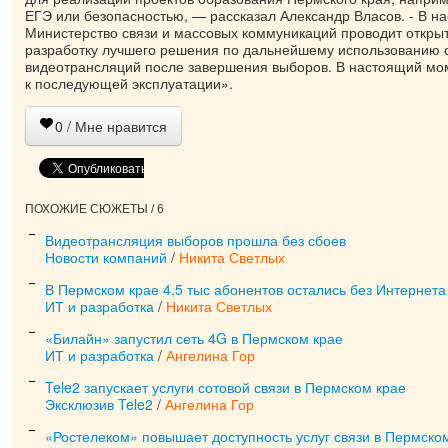
ЕГЭ или безопасностью, — рассказал Александр Власов. - В н
Министерство связи и массовых коммуникаций проводит открыт
разработку лучшего решения по дальнейшему использованию с
видеотрансляций после завершения выборов. В настоящий мо
к последующей эксплуатации».
0
/ Мне нравится
ПОХОЖИЕ СЮЖЕТЫ / 6
Видеотрансляция выборов прошла без сбоев
Новости компаний
/
Никита Светлых
В Пермском крае 4,5 тыс абонентов остались без Интернета
ИТ и разработка
/
Никита Светлых
«Билайн» запустил сеть 4G в Пермском крае
ИТ и разработка
/
Ангелина Гор
Tele2 запускает услуги сотовой связи в Пермском крае
Эксклюзив Tele2
/
Ангелина Гор
«Ростелеком» повышает доступность услуг связи в Пермско