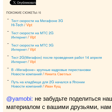
ПОХОЖИЕ СЮЖЕТЫ / 6
Тест скорости на Мегафоне 3G
Hi-Tech
/
Vipt
Тест скорости на МТС 2G
Интернет
/
Vipt
Тест скорости на МТС 3G
Интернет
/
Vipt
Тест 2G(Мегафон) после проведения работ 14 апреля
Интернет
/
Vipt
В «Мегафоне» крупные кадровые перестановки
Новости компаний
/
Никита Светлых
Путь на кладбище для 2G начался в Японии
Новости компаний
/
Иван Кущ
@yamobi:
не забудьте поделиться на
материалом с вашими друзьями, нам 