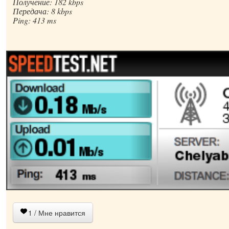
Получение: 182 kbps
Передача: 8 kbps
Ping: 413 ms
1
/ Мне нравится