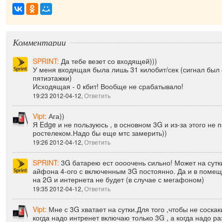
приятн
|
Комментарии
SPRINT:
Да тебе везет со входящей)))
У меня входящая была лишь 31 килобит/сек (сигнал был 4
пятиэтажки)
Исходящая - 0 кбит! Вообще не срабатывало!
19:23 2012-04-12,
Ответить
Vipt:
Ага))
Я Edge и не пользуюсь , в основном 3G и из-за этого не 
ростелеком.Надо бы еще мтс замерить))
19:26 2012-04-12,
Ответить
SPRINT:
3G батарею ест оооочень сильно! Может на сутк
айфона 4-ого с включенным 3G постоянно. Да и в помещ
на 2G и интернета не будет (в случае с мегафоном)
19:35 2012-04-12,
Ответить