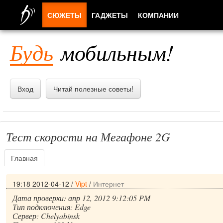
СЮЖЕТЫ
ГАДЖЕТЫ
КОМПАНИИ
ЛЮДИ
Будь
мобильным!
ПРИЛОЖЕНИЯ
Вход
Читай полезные советы!
Тест скорости на Мегафоне 2G
Главная
19:18 2012-04-12
/
Vipt
/
Интернет
Дата проверки: апр 12, 2012 9:12:05 PM
Тип подключения: Edge
Сервер: Chelyabinsk