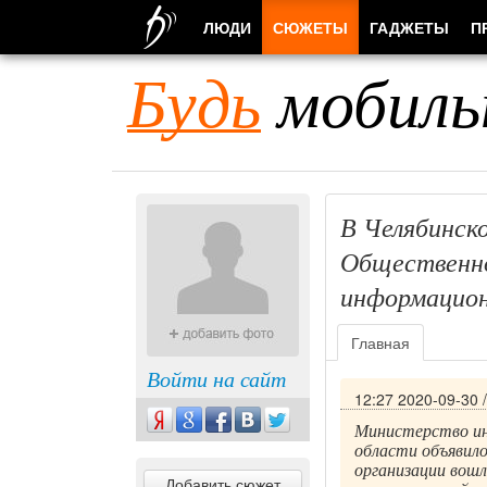
ЛЮДИ
СЮЖЕТЫ
ГАДЖЕТЫ
П
Будь
мобиль
В Челябинск
Общественно
информацион
Главная
Войти на сайт
12:27 2020-09-30
Министерство ин
области объявил
организации вошл
Добавить сюжет