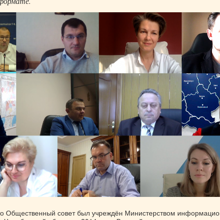
-формате.
что Общественный совет был учреждён Министерством информаци