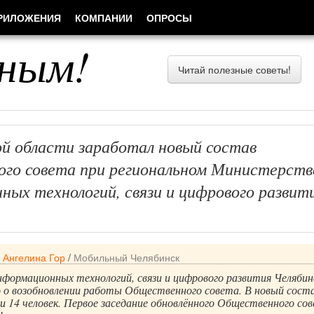
РИЛОЖЕНИЯ
КОМПАНИИ
ОПРОСЫ
ным!
Читай полезные советы!
ой области заработал новый состав
го совета при региональном Министерств
ных технологий, связи и цифрового развит
/
Ангелина Гор
/
Мобильный Челябинск
формационных технологий, связи и цифрового развития Челябин
о о возобновлении работы Общественного совета. В новый сост
и 14 человек. Первое заседание обновлённого Общественного со