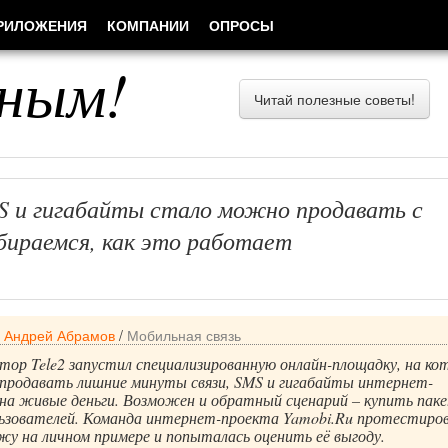
РИЛОЖЕНИЯ
КОМПАНИИ
ОПРОСЫ
ным!
Читай полезные советы!
 и гигабайты стало можно продавать с
бираемся, как это работает
/
Андрей Абрамов
/
Мобильная связь
ор Tele2 запустил специализированную онлайн-площадку, на ко
продавать лишние минуты связи, SMS и гигабайты интернет-
 на живые деньги. Возможен и обратный сценарий – купить пак
ользователей. Команда интернет-проекта Yamobi.Ru протестиро
у на личном примере и попыталась оценить её выгоду.