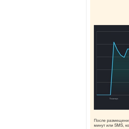
После размещения
минут или SMS, к