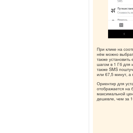
При клике на соо
нём можно выбрать
также установить 
шагом в 1 Гб для 
также SMS поштучн
или 67,5 минут, а
Ориентир для уст
отображается на 
максимальной цен
дешевле, чем за 1