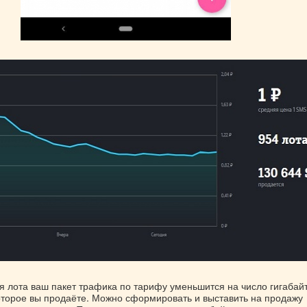
 лота ваш пакет трафика по тарифу уменьшится на число гигабайт
оторое вы продаёте. Можно сформировать и выставить на продажу