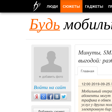
ЛЮДИ
СЮЖЕТЫ
ГАДЖЕТЫ
П
Будь
мобиль
Минуты, SMS
выгодой: раз
Главная
12:00 2019-09-25
Войти на сайт
Мобильный операт
абоненты могут 
трафика в обмен
услуг у других п
электронную бирж
Добавить сюжет