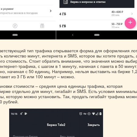
тветствующий тип трафика открывается форма для оформления лот
 количество минут, интернета и SMS, которое вы хотите продать, 
его стоимость. Стоит обратить внимание, что значения можно выбир
интернет-трафика, с шагом в 1 минуту, начиная с пакета в 50 минут
о, начиная с 50 единиц. Например, нельзя выставить на бирже 1,
 пакет из 3 ГБ или 100 минут – можно.
ановки стоимости – средняя цена единицы трафика, которая
бирже отдельно для минут, гигабайт и SMS. Есть условия минималь
ы, которую можно установить. Так, продать гигабайт трафика можн
0 рублей.