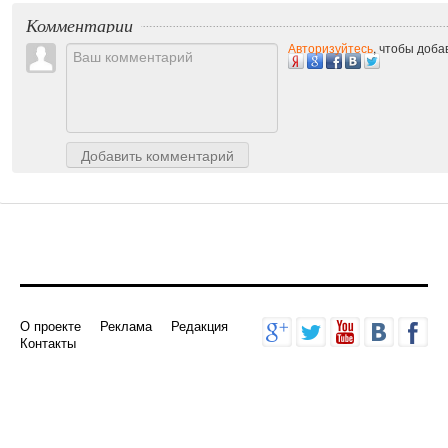
Комментарии
Авторизуйтесь
, чтобы доб
Добавить комментарий
О проекте
Реклама
Редакция
Контакты