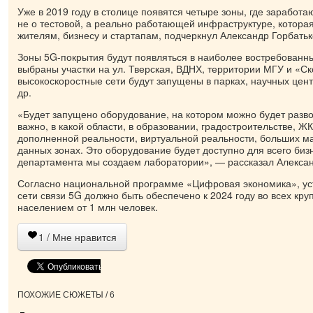
Уже в 2019 году в столице появятся четыре зоны, где заработаю
не о тестовой, а реально работающей инфраструктуре, которая
жителям, бизнесу и стартапам, подчеркнул Александр Горбатьк
Зоны 5G-покрытия будут появляться в наиболее востребованн
выбраны участки на ул. Тверская, ВДНХ, территории МГУ и «Ск
высокоскоростные сети будут запущены в парках, научных цен
др.
«Будет запущено оборудование, на котором можно будет разво
важно, в какой области, в образовании, градостроительстве, ЖК
дополненной реальности, виртуальной реальности, больших м
данных зонах. Это оборудование будет доступно для всего биз
департамента мы создаем лаборатории», — рассказал Алексан
Согласно национальной программе «Цифровая экономика», ус
сети связи 5G должно быть обеспечено к 2024 году во всех кру
населением от 1 млн человек.
1
/ Мне нравится
ПОХОЖИЕ СЮЖЕТЫ / 6