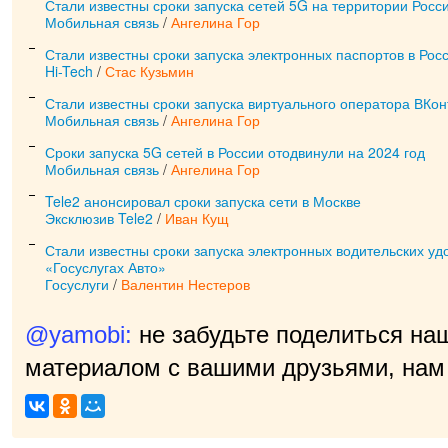
Стали известны сроки запуска сетей 5G на территории Росс
Мобильная связь
/
Ангелина Гор
Стали известны сроки запуска электронных паспортов в Рос
Hi-Tech
/
Стас Кузьмин
Стали известны сроки запуска виртуального оператора ВКон
Мобильная связь
/
Ангелина Гор
Сроки запуска 5G сетей в России отодвинули на 2024 год
Мобильная связь
/
Ангелина Гор
Tele2 анонсировал сроки запуска сети в Москве
Эксклюзив Tele2
/
Иван Кущ
Стали известны сроки запуска электронных водительских уд
«Госуслугах Авто»
Госуслуги
/
Валентин Нестеров
@yamobi:
не забудьте поделиться на
материалом с вашими друзьями, нам 
прия
|