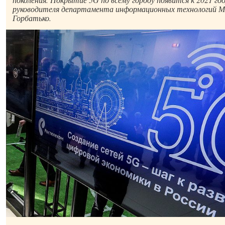
руководителя департамента информационных технологий М
Горбатько.