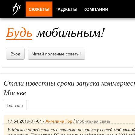
СЮЖЕТЫ
ГАДЖЕТЫ
КОМПАНИИ
ЛЮДИ
Будь
мобильным!
ПРИЛОЖЕНИЯ
Вход
Читай полезные советы!
Стали известны сроки запуска коммерчес
Москве
Главная
17:54 2019-07-04
/
Ангелина Гор
/
Мобильная связь
В Москве определились с планами по запуску сетей мобильной
поколения. Покрытие 5G по всему городу появится к 2021 го