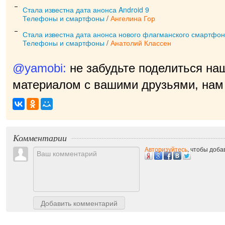
Стала известна дата анонса Android 9
Телефоны и смартфоны
/
Ангелина Гор
Стала известна дата анонса нового флагманского смартфон
Телефоны и смартфоны
/
Анатолий Классен
@yamobi:
не забудьте поделиться на
материалом с вашими друзьями, нам 
п
|
Комментарии
Авторизуйтесь
, чтобы доб
Добавить комментарий