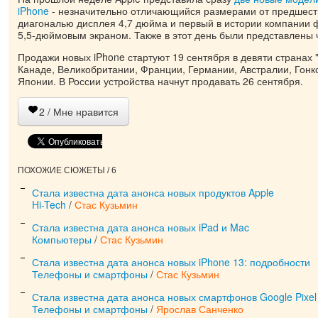
iPhone
- незначительно отличающийся размерами от предшеств
диагональю дисплея 4,7 дюйма и первый в истории компании фа
5,5-дюймовым экраном. Также в этот день были представлены 
Продажи новых iPhone стартуют 19 сентября в девяти странах 
Канаде, Великобритании, Франции, Германии, Австралии, Гонк
Японии. В России устройства начнут продавать 26 сентября.
2
/ Мне нравится
ПОХОЖИЕ СЮЖЕТЫ / 6
Стала известна дата анонса новых продуктов Apple
Hi-Tech
/
Стас Кузьмин
Стала известна дата анонса новых iPad и Mac
Компьютеры
/
Стас Кузьмин
Стала известна дата анонса новых iPhone 13: подробности
Телефоны и смартфоны
/
Стас Кузьмин
Стала известна дата анонса новых смартфонов Google Pixel
Телефоны и смартфоны
/
Ярослав Санченко