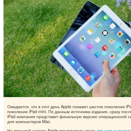
Ожидается, что в этот день Apple покажет шестое поколение iPad
поколение iPad mini. По данным источника издания, сразу пос
iPad компания представит финальную версию операционной с
для компьютеров Mac.
На прошлой неделе Apple представила сразу
две новые модели