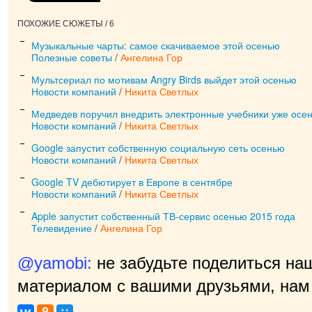
ПОХОЖИЕ СЮЖЕТЫ / 6
Музыкальные чарты: самое скачиваемое этой осенью
Полезные советы
/
Ангелина Гор
Мультсериал по мотивам Angry Birds выйдет этой осенью
Новости компаний
/
Никита Светлых
Медведев поручил внедрить электронные учебники уже осе
Новости компаний
/
Никита Светлых
Google запустит собственную социальную сеть осенью
Новости компаний
/
Никита Светлых
Google TV дебютирует в Европе в сентябре
Новости компаний
/
Никита Светлых
Apple запустит собственный ТВ-сервис осенью 2015 года
Телевидение
/
Ангелина Гор
@yamobi:
не забудьте поделиться на
материалом с вашими друзьями, нам 
п
|