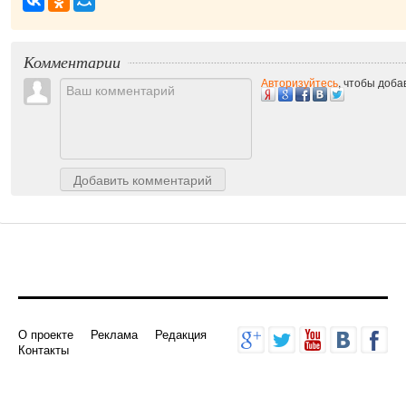
Комментарии
Авторизуйтесь
, чтобы доб
Добавить комментарий
О проекте
Реклама
Редакция
Контакты