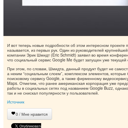
И вот теперь новые подробности об этом интересном проекте п
называется, из первых рук. Один из руководителей крупнейшей
компании Эрик Шмидт (Eric Schmidt) заявил во время конференц
что социальный сервис Google Me будет запущен уже текущей 
При этом, по словам, Шмидта, данный продукт будет не само
а неким “социальным слоем”, комплексом элементов, которые 
поисковому сервису Google, а также фирменному видеосервису
Maps. Отметим, что ранее американская корпорация уже пред
работы в социальных сетях под названием Google Buzz, однак
так и не снискал популярности у пользователей.
Источник
0
/ Мне нравится