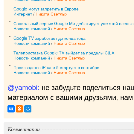
Google могут запретить в Европе
Интернет
/
Никита Светлых
Социальный сервис Google Me дебютирует уже этой осенью
Новости компаний
/
Никита Светлых
Google TV заработает до конца года
Новости компаний
/
Никита Светлых
Телеприставка Google TV выйдет за пределы США
Новости компаний
/
Никита Светлых
Производство iPhone 5 стартует в сентябре
Новости компаний
/
Никита Светлых
@yamobi:
не забудьте поделиться на
материалом с вашими друзьями, нам 
Комментарии