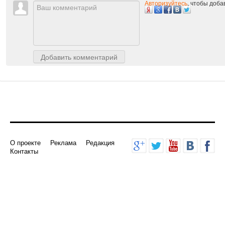
Авторизуйтесь
, чтобы доб
Добавить комментарий
О проекте
Реклама
Редакция
Контакты