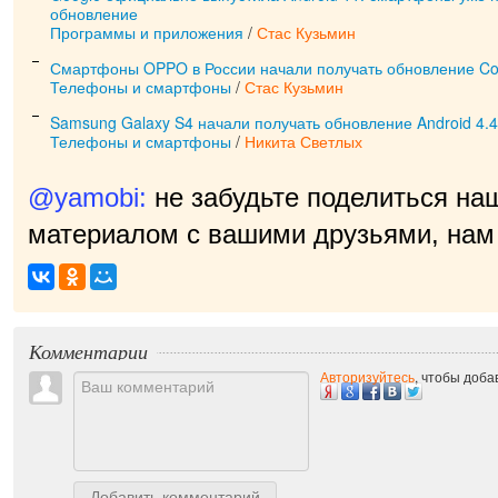
обновление
Программы и приложения
/
Стас Кузьмин
Смартфоны OPPO в России начали получать обновление Col
Телефоны и смартфоны
/
Стас Кузьмин
Samsung Galaxy S4 начали получать обновление Android 4.4 
Телефоны и смартфоны
/
Никита Светлых
@yamobi:
не забудьте поделиться на
материалом с вашими друзьями, нам 
Комментарии
Авторизуйтесь
, чтобы доб
Добавить комментарий