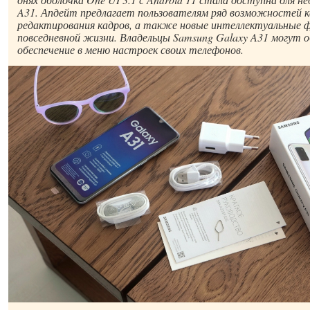
A31. Апдейт предлагает пользователям ряд возможностей к
редактирования кадров, а также новые интеллектуальные ф
повседневной жизни. Владельцы Samsung Galaxy A31 могут 
обеспечение в меню настроек своих телефонов.