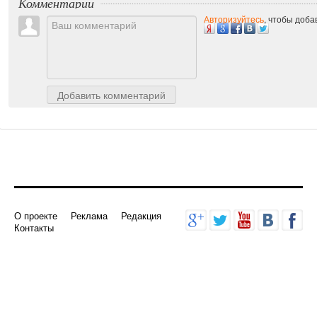
Комментарии
Авторизуйтесь
, чтобы доб
Добавить комментарий
О проекте
Реклама
Редакция
Контакты