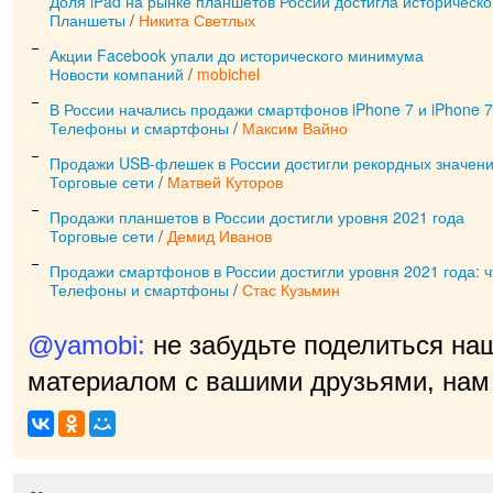
Доля iPad на рынке планшетов России достигла историческ
Планшеты
/
Никита Светлых
Акции Facebook упали до исторического минимума
Новости компаний
/
mobichel
В России начались продажи смартфонов iPhone 7 и iPhone 7
Телефоны и смартфоны
/
Максим Вайно
Продажи USB-флешек в России достигли рекордных значен
Торговые сети
/
Матвей Куторов
Продажи планшетов в России достигли уровня 2021 года
Торговые сети
/
Демид Иванов
Продажи смартфонов в России достигли уровня 2021 года: 
Телефоны и смартфоны
/
Стас Кузьмин
@yamobi:
не забудьте поделиться на
материалом с вашими друзьями, нам 