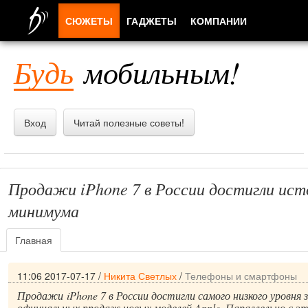
СЮЖЕТЫ
ГАДЖЕТЫ
КОМПАНИИ
ЛЮДИ
Будь
мобильным!
ПРИЛОЖЕНИЯ
Вход
Читай полезные советы!
Продажи iPhone 7 в России достигли ист
минимума
Главная
11:06 2017-07-17
/
Никита Светлых
/
Телефоны и смартфоны
Продажи iPhone 7 в России достигли самого низкого уровня 
официальных продаж новых моделей Apple. Параллельно с 