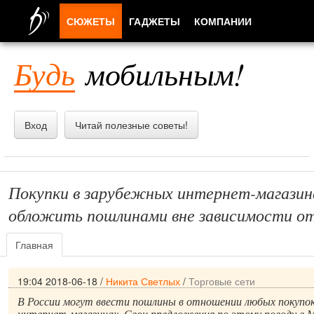
СЮЖЕТЫ
ГАДЖЕТЫ
КОМПАНИИ
ЛЮДИ
Будь
мобильным!
ПРИЛОЖЕНИЯ
Вход
Читай полезные советы!
Покупки в зарубежных интернет-магазин
обложить пошлинами вне зависимости о
Главная
19:04 2018-06-18
/
Никита Светлых
/
Торговые сети
В России могут ввести пошлины в отношении любых покупо
интернет-магазинах. Свои предложения по этому поводу в