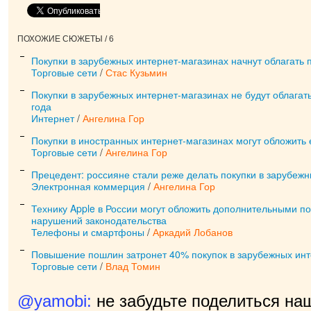
ПОХОЖИЕ СЮЖЕТЫ / 6
Покупки в зарубежных интернет-магазинах начнут облагать
Торговые сети
/
Стас Кузьмин
Покупки в зарубежных интернет-магазинах не будут облага
года
Интернет
/
Ангелина Гор
Покупки в иностранных интернет-магазинах могут обложить
Торговые сети
/
Ангелина Гор
Прецедент: россияне стали реже делать покупки в зарубеж
Электронная коммерция
/
Ангелина Гор
Технику Apple в России могут обложить дополнительными п
нарушений законодательства
Телефоны и смартфоны
/
Аркадий Лобанов
Повышение пошлин затронет 40% покупок в зарубежных инт
Торговые сети
/
Влад Томин
@yamobi:
не забудьте поделиться на