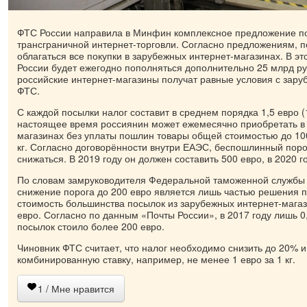
ФТС России направила в Минфин комплексное предложение п
трансграничной интернет-торговли. Согласно предложениям, 
облагаться все покупки в зарубежных интернет-магазинах. В э
России будет ежегодно пополняться дополнительно 25 млрд ру
российские интернет-магазины получат равные условия с зару
ФТС.
С каждой посылки налог составит в среднем порядка 1,5 евро (
настоящее время россиянин может ежемесячно приобретать в
магазинах без уплаты пошлин товары общей стоимостью до 100
кг. Согласно договорённости внутри ЕАЭС, беспошлинный поро
снижаться. В 2019 году он должен составить 500 евро, в 2020 г
По словам замруководителя Федеральной таможенной службы
снижение порога до 200 евро является лишь частью решения п
стоимость большинства посылок из зарубежных интернет-мага
евро. Согласно по данным «Почты России», в 2017 году лишь 
посылок стоило более 200 евро.
Чиновник ФТС считает, что налог необходимо снизить до 20% и
комбинированную ставку, например, не менее 1 евро за 1 кг.
1
/ Мне нравится