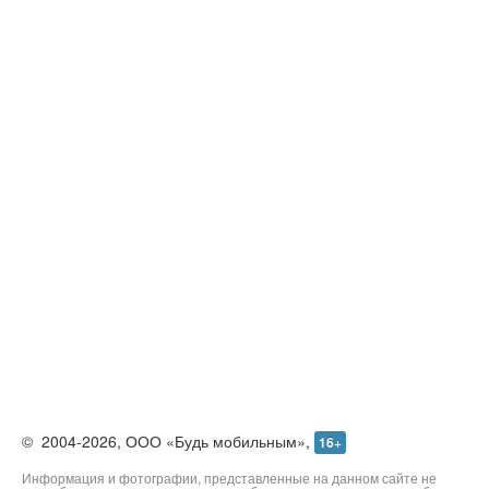
О проекте
Реклама
Редакция
Контакты
©
2004-2026,
ООО «Будь мобильным»,
16+