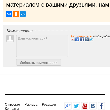
материалом с вашими друзьями, нам 
прия
|
Комментарии
Авторизуйтесь
, чтобы доб
Добавить комментарий