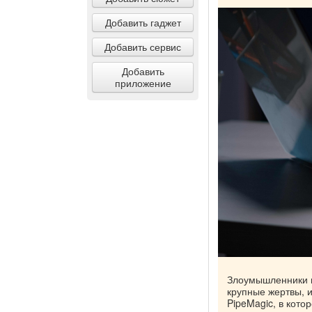
Добавить гаджет
Добавить сервис
Добавить
приложение
Злоумышленники п
крупные жертвы, 
PipeMagic, в кото