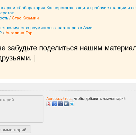
олар» и «Лаборатория Касперского» защитят рабочие станции и с
бератак
ость
/
Стас Кузьмин
ает количество роуминговых партнеров в Азии
2
/
Ангелина Гор
не забудьте поделиться нашим материал
рузьями, нам будет очень 
|
Авторизуйтесь
, чтобы добавить комментарий
 комментарий