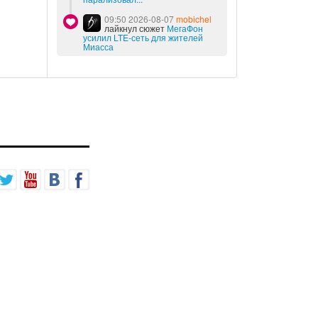
09:50 2026-08-07
mobichel
лайкнул сюжет
МегаФон
усилил LTE-сеть для жителей
Миасса