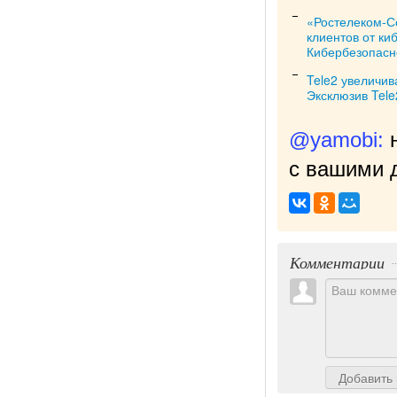
«Ростелеком-С
клиентов от ки
Кибербезопасн
Tele2 увеличив
Эксклюзив Tele
@yamobi:
с вашими д
Комментарии
Добавить