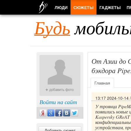
ЛЮДИ
СЮЖЕТЫ
ГАДЖЕТЫ
П
Будь
мобиль
От Азии до 
бэкдора Pip
Главная
13:17 2024-10-14
Войти на сайт
У троянца PipeMa
появились новые 
Kaspersky GReAT 
конфиденциальны
устройствам, пр
Добавить сюжет