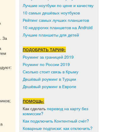
Лучшие ноутбуки по цене и качеству
10 самых дешёвых ноутбуков
Рейтинг самых лучших планшетов
е
10 недорогих планшетов на Android
Лучшие планшеты для детей
. За
а
ПОДОБРАТЬ ТАРИФ:
тем
Роуминг за границей 2019
Роуминг по России 2019
ндуют:
Сколько стоит связь в Крыму
Дешёвый роуминг в Турции
Дешёвый роуминг в Европе
иков;
ПОМОЩЬ:
Как сделать
перевод на карту без
комиссии?
Как подключить Контентный счёт?
на
Коварные подписки: как отключить?