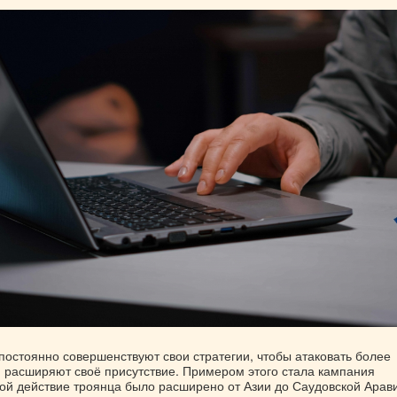
остоянно совершенствуют свои стратегии, чтобы атаковать более
и расширяют своё присутствие. Примером этого стала кампания
рой действие троянца было расширено от Азии до Саудовской Арав