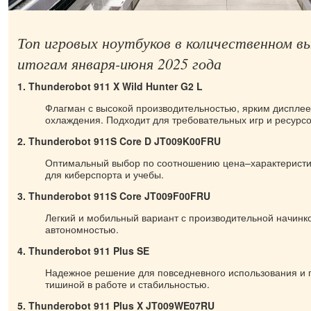
Топ игровых ноутбуков в количественном 
итогам января-июня 2025 года
1. Thunderobot 911 X Wild Hunter G2 L
Флагман с высокой производительностью, ярким дисплее
охлаждения. Подходит для требовательных игр и ресурс
2. Thunderobot 911S Core D JT009K00FRU
Оптимальный выбор по соотношению цена–характеристи
для киберспорта и учебы.
3. Thunderobot 911S Core JT009F00FRU
Легкий и мобильный вариант с производительной начинк
автономностью.
4. Thunderobot 911 Plus SE
Надежное решение для повседневного использования и 
тишиной в работе и стабильностью.
5. Thunderobot 911 Plus X JT009WE07RU