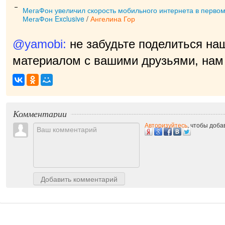
МегаФон увеличил скорость мобильного интернета в первом
МегаФон Exclusive
/
Ангелина Гор
@yamobi:
не забудьте поделиться на
материалом с вашими друзьями, нам 
прия
|
Комментарии
Авторизуйтесь
, чтобы доб
Добавить комментарий