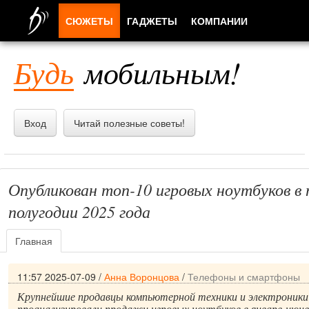
СЮЖЕТЫ
ГАДЖЕТЫ
КОМПАНИИ
ЛЮДИ
Будь
мобильным!
ПРИЛОЖЕНИЯ
Вход
Читай полезные советы!
Опубликован топ-10 игровых ноутбуков в 
полугодии 2025 года
Главная
11:57 2025-07-09
/
Анна Воронцова
/
Телефоны и смартфоны
Крупнейшие продавцы компьютерной техники и электроники 
проанализировали продажи игровых ноутбуков в январе-июне